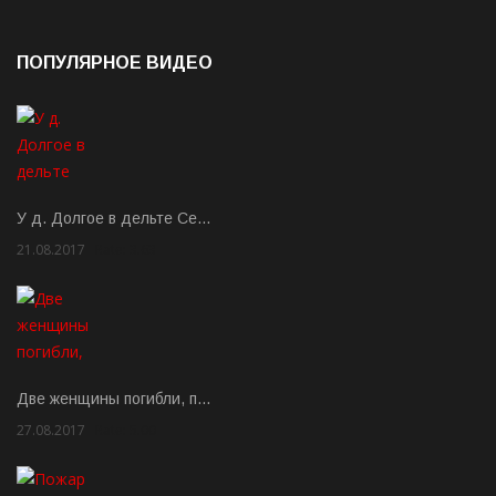
ПОПУЛЯРНОЕ ВИДЕО
У д. Долгое в дельте Се…
21.08.2017
Rate: 3.63
Две женщины погибли, п…
27.08.2017
Rate: 5.00