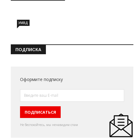
Информация о состоянии операт…
УМВД
ПОДПИСКА
Оформите подписку
Не беспокойтесь, мы ненавидим спам