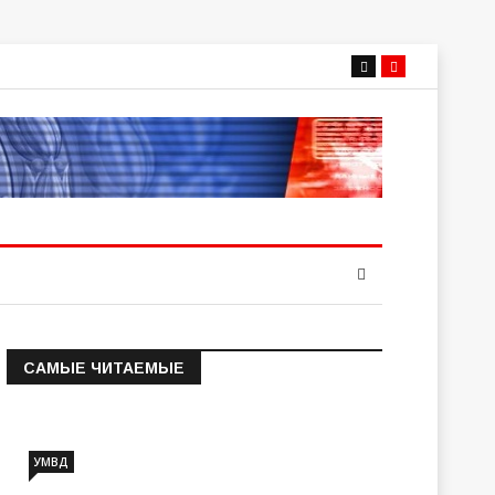
САМЫЕ ЧИТАЕМЫЕ
Информация о состоянии
операт…
УМВД