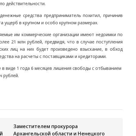
ло действительности.
денежные средства предприниматель похитил, причинив
а ущерб в крупном и особо крупном размерах.
ляемые им коммерческие организации имеют недоимки по
олее 21 млн рублей, предвидя, что в случае поступления
ских лиц на них будет произведено взыскание, в обход
едства на расчеты с поставщиками и кредиторами.
 в виде 1 года 6 месяцев лишения свободы с отбыванием
ч рублей.
Заместителем прокурора
й
Архангельской области и Ненецкого