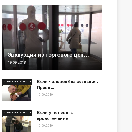
Эвакуация из торгового цен…
19.09.2019
Если человек без сознания.
УРОКИ БЕЗОПАСНОСТИ
Прави…
19.09.2019
Если у человека
УРОКИ БЕЗОПАСНОСТИ
кровотечение
19.09.2019