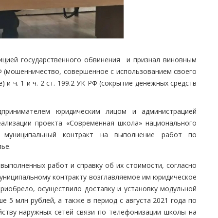
зицией государственного обвинения и признал виновным
РФ (мошенничество, совершенное с использованием своего
и ч. 1 и ч. 2 ст. 199.2 УК РФ (сокрытие денежных средств
дпринимателем юридическим лицом и администрацией
еализации проекта «Современная школа» национального
ен муниципальный контракт на выполнение работ по
ье.
 выполненных работ и справку об их стоимости, согласно
муниципальному контракту возглавляемое им юридическое
приобрело, осуществило доставку и установку модульной
 5 млн рублей, а также в период с августа 2021 года по
йству наружных сетей связи по телефонизации школы на