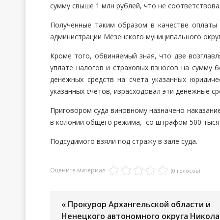
сумму свыше 1 млн рублей, что не соответствова
Полученные таким образом в качестве оплаты 
администрации Мезенского муниципального округ
Кроме того, обвиняемый зная, что две возглав
уплате налогов и страховых взносов на сумму б
денежных средств на счета указанных юридиче
указанных счетов, израсходовал эти денежные ср
Приговором суда виновному назначено наказание
в колонии общего режима, со штрафом 500 тыся
Подсудимого взяли под стражу в зале суда.
Оцените материал
(0 голосов)
« Прокурор Архангельской области и
Ненецкого автономного округа Никола