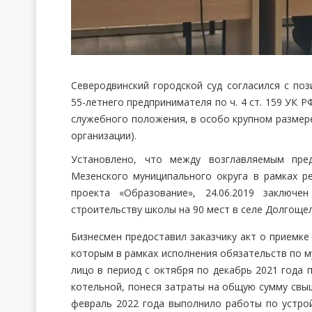
Северодвинский городской суд согласился с по
55-летнего предпринимателя по ч. 4 ст. 159 УК 
служебного положения, в особо крупном размере) 
организации).
Установлено, что между возглавляемым пре
Мезенского муниципального округа в рамках р
проекта «Образование», 24.06.2019 заключ
строительству школы на 90 мест в селе Долгощел
Бизнесмен предоставил заказчику акт о приемке
которым в рамках исполнения обязательств по 
лицо в период с октября по декабрь 2021 года 
котельной, понеся затраты на общую сумму свыше
февраль 2022 года выполнило работы по устро