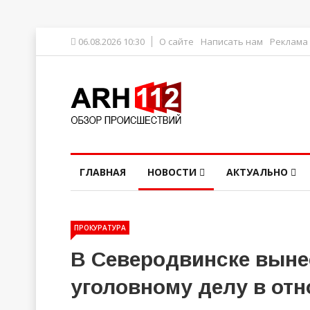
06.08.2026 10:30
О сайте
Написать нам
Реклама
ГЛАВНАЯ
НОВОСТИ
АКТУАЛЬНО
ПРОКУРАТУРА
В Северодвинске выне
уголовному делу в от