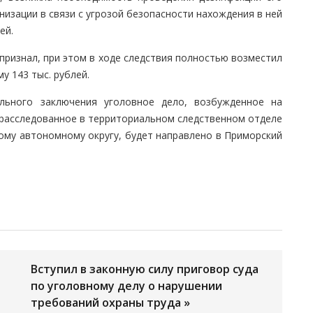
изации в связи с угрозой безопасности нахождения в ней
ей.
признал, при этом в ходе следствия полностью возместил
 143 тыс. рублей.
льного заключения уголовное дело, возбужденное на
 расследованное в территориальном следственном отделе
ому автономному округу, будет направлено в Приморский
Вступил в законную силу приговор суда
по уголовному делу о нарушении
требований охраны труда »