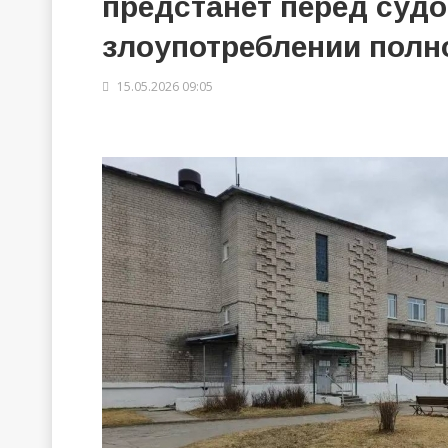
предстанет перед суд
злоупотреблении пол
15.05.2026 09:05