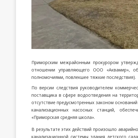
Приморским межрайонным прокурором утвержд
отношении управляющего ООО «Аквамир», об
полномочиями, повлекшее тяжкие последствия).
По версии следствия руководителем коммерчес
поставщика в сфере водоотведения на территор
отсутствие предусмотренных законом оснований
канализационных насосных станций, обесп
«Приморская средняя школа».
В результате этих действий произошло аварийн
канализационной системы здания детского сад