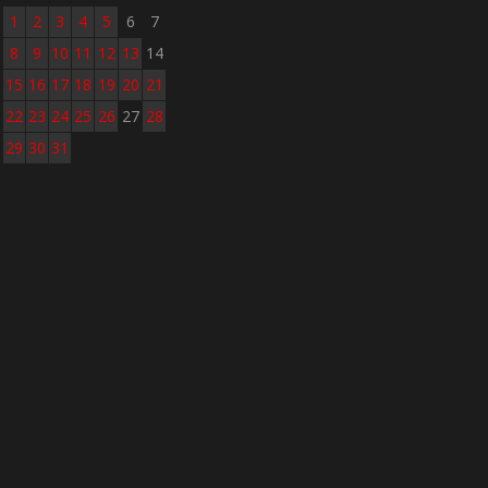
1
2
3
4
5
6
7
8
9
10
11
12
13
14
15
16
17
18
19
20
21
22
23
24
25
26
27
28
29
30
31