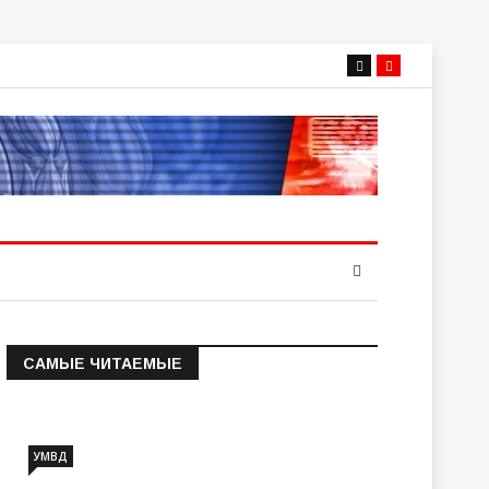
САМЫЕ ЧИТАЕМЫЕ
Информация о состоянии
операт…
УМВД