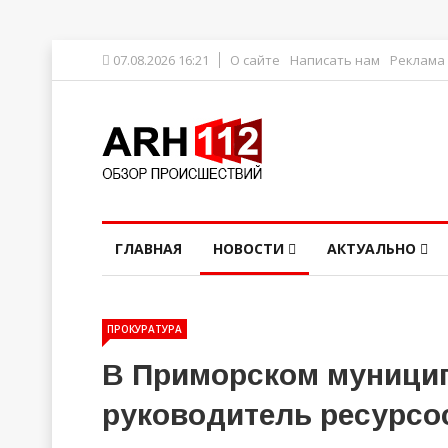
07.08.2026 16:21
О сайте
Написать нам
Реклама
ГЛАВНАЯ
НОВОСТИ
АКТУАЛЬНО
ПРОКУРАТУРА
В Приморском муници
руководитель ресурс