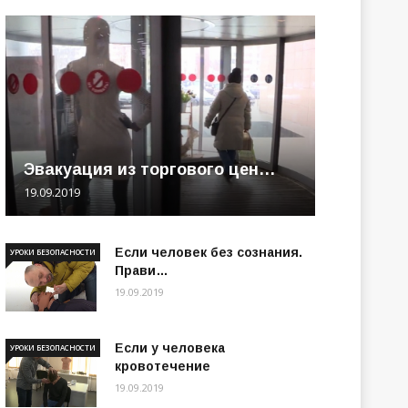
Эвакуация из торгового цен…
19.09.2019
Если человек без сознания.
УРОКИ БЕЗОПАСНОСТИ
Прави…
19.09.2019
Если у человека
УРОКИ БЕЗОПАСНОСТИ
кровотечение
19.09.2019