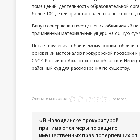
помещений, деятельность образовательной орган
более 100 детей приостановлена на несколько дн
Вину в совершении преступления обвиняемый не 
причиненный материальный ущерб на общую сумму
После вручения обвиняемому копии обвините
основании материалов прокурорской проверки и
СУСК России по Архангельской области и Ненецк
районный суд для рассмотрения по существу.
Оцените материал
(0 голосов)
« В Новодвинске прокуратурой
принимаются меры по защите
имущественных прав потерпевших от