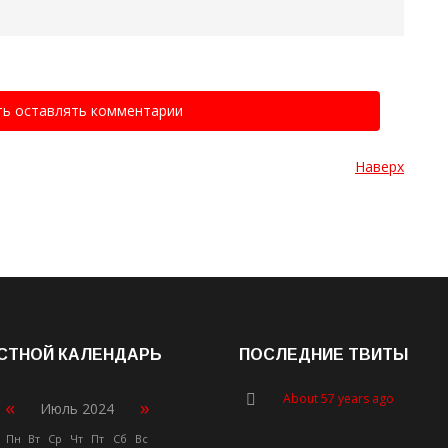
ть оставлять комментарии
Наверх
СТНОЙ КАЛЕНДАРЬ
ПОСЛЕДНИЕ ТВИТЫ
About 57 years ago
«
»
Июль 2024
Пн
Вт
Ср
Чт
Пт
Сб
Вс