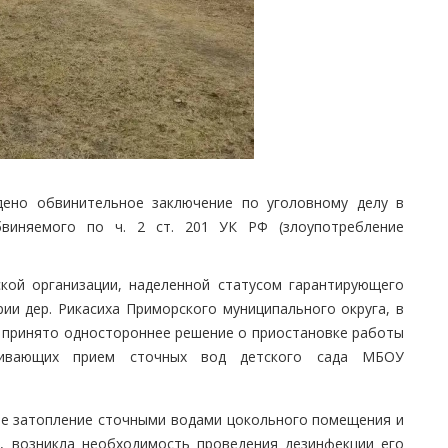
ено обвинительное заключение по уголовному делу в
виняемого по ч. 2 ст. 201 УК РФ (злоупотребление
кой организации, наделенной статусом гарантирующего
ии дер. Рикасиха Приморского муниципального округа, в
 принято одностороннее решение о приостановке работы
ечивающих прием сточных вод детского сада МБОУ
ое затопление сточными водами цокольного помещения и
а, возникла необходимость проведения дезинфекции его