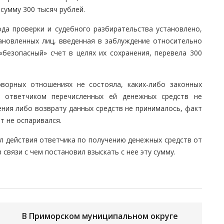
 сумму 300 тысяч рублей.
да проверки и судебного разбирательства установлено,
ановленных лиц, введенная в заблуждение относительно
безопасный» счет в целях их сохранения, перевела 300
ворных отношениях не состояла, каких-либо законных
 ответчиком перечисленных ей денежных средств не
ения либо возврату данных средств не принималось, факт
т не оспаривался.
л действия ответчика по получению денежных средств от
связи с чем постановил взыскать с нее эту сумму.
В Приморском муниципальном округе