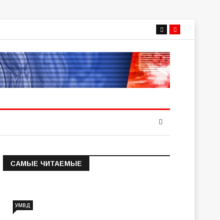
САМЫЕ ЧИТАЕМЫЕ
Информация о состоянии
операт…
УМВД