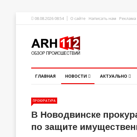
08.08.2026 08:54
О сайте
Написать нам
Реклама
ГЛАВНАЯ
НОВОСТИ
АКТУАЛЬНО
ПРОКУРАТУРА
В Новодвинске прокур
по защите имуществен