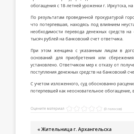
обогащения с 18-летней уроженки г. Иркутска, на
По результатам проведенной прокуратурой горо
что потерпевшая, находясь под влиянием неуст
необходимости перевода денежных средств на «
тысяч рублей на банковский счет ответчика.
При этом женщина с указанным лицом в дого
оснований для приобретения или сбережения
установлено. Ответчиком мер к отказу от получ
поступления денежных средств на банковский сче
С учетом изложенного, суд обоснованно расцени
потерпевшей как неосновательное обогащение, в 
Оцените материал
(0 голосов)
« Жительница г. Архангельска