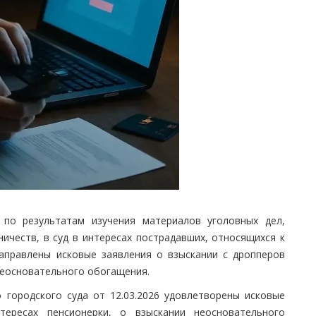
 по результатам изучения материалов уголовных дел,
честв, в суд в интересах пострадавших, относящихся к
аправлены исковые заявления о взыскании с дропперов
 неосновательного обогащения.
 городского суда от 12.03.2026 удовлетворены исковые
тересах пенсионерки, о взыскании неосновательного