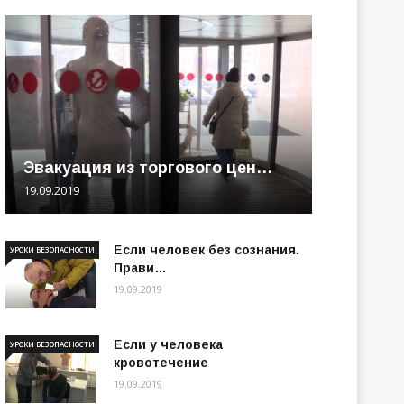
Эвакуация из торгового цен…
19.09.2019
Если человек без сознания.
УРОКИ БЕЗОПАСНОСТИ
Прави…
19.09.2019
Если у человека
УРОКИ БЕЗОПАСНОСТИ
кровотечение
19.09.2019