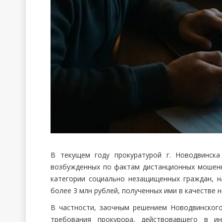
В текущем году прокуратурой г. Новодвинска
возбужденных по фактам дистанционных мошенни
категории социально незащищенных граждан, н
более 3 млн рублей, полученных ими в качестве
В частности, заочным решением Новодвинского
требования прокурора, действовавшего в ин