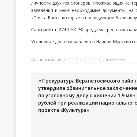
личности двух пенсионеров, проживающих на тер
заявления и иные необходимые документы, на 
«Почта Банк», которые в последующем были анну
Санкцией ст. 274.1 УК РФ предусмотрено наказан
Уголовное дело направлено в Нарьян-Марский го
Оцените материал
(0 голосов)
« Прокуратура Верхнетоемского район
утвердила обвинительное заключени
по уголовному делу о хищении 1,9 млн
рублей при реализации национальног
проекта «Культура»