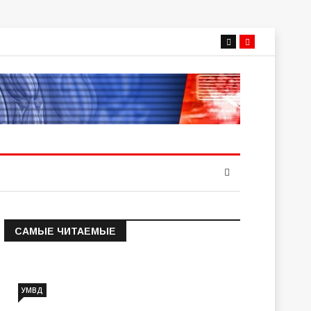
САМЫЕ ЧИТАЕМЫЕ
Информация о состоянии
операт…
УМВД