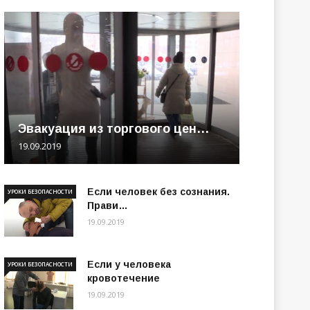
Эвакуация из торгового цен…
19.09.2019
Если человек без сознания.
УРОКИ БЕЗОПАСНОСТИ
Прави…
19.09.2019
Если у человека
УРОКИ БЕЗОПАСНОСТИ
кровотечение
19.09.2019