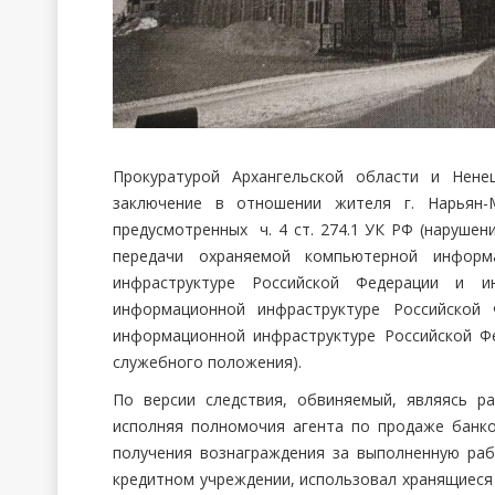
Прокуратурой Архангельской области и Нене
заключение в отношении жителя г. Нарьян-М
предусмотренных ч. 4 ст. 274.1 УК РФ (нарушен
передачи охраняемой компьютерной информ
инфраструктуре Российской Федерации и и
информационной инфраструктуре Российской 
информационной инфраструктуре Российской Ф
служебного положения).
По версии следствия, обвиняемый, являясь р
исполняя полномочия агента по продаже банко
получения вознаграждения за выполненную ра
кредитном учреждении, использовал хранящиеся