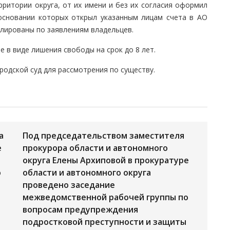
ритории округа, от их имени и без их согласия оформил
основании которых открыл указанным лицам счета в АО
лированы по заявлениям владельцев.
ие в виде лишения свободы на срок до 8 лет.
родской суд для рассмотрения по существу.
а
Под председательством заместителя
е
прокурора области и автономного
округа Елены Архиповой в прокуратуре
о
области и автономного округа
проведено заседание
межведомственной рабочей группы по
вопросам предупреждения
подростковой преступности и защиты