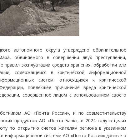
цкого автономного округа утверждено обвинительное
ара, обвиняемого в совершении двух преступлений,
ие правил эксплуатации средств хранения, обработки или
ации, содержащейся в критической информационной
нформационных систем, относящихся к критической
Федерации, повлекшее причинение вреда критической
едерации, совершенное лицом с использованием своего
аботником АО «Почта России», и по совместительству
вских продуктов АО «Почта Банк», в 2024 году в целях
боту по открытию счетов жителям региона в указанном
 в информационной системе АО «Почта России» данные о