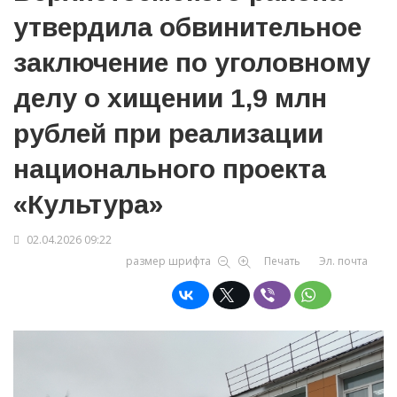
утвердила обвинительное
заключение по уголовному
делу о хищении 1,9 млн
рублей при реализации
национального проекта
«Культура»
02.04.2026 09:22
размер шрифта
Печать
Эл. почта