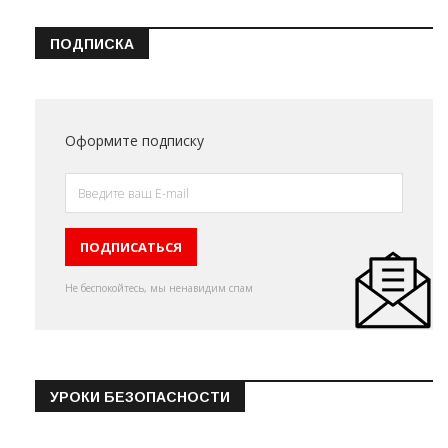
ПОДПИСКА
Оформите подписку
Не беспокойтесь, мы ненавидим спам
УРОКИ БЕЗОПАСНОСТИ
Эвакуация из торгового цен…