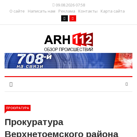
09.08.2026 07:58
О сайте
Написать нам
Реклама
Контакты
Карта сайта
ПРОКУРАТУРА
Прокуратура
Верхнетоемского района