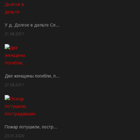
У д. Долгое в дельте Се…
21.08.2017
Rate: 3.63
Две женщины погибли, п…
27.08.2017
Rate: 5.00
Пожар потушили, постр…
23.01.2020
Rate: 2.00