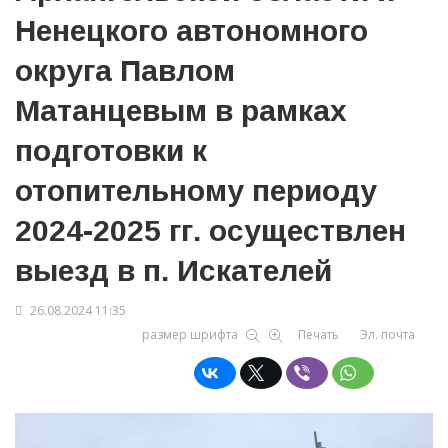
Ненецкого автономного
округа Павлом
Матанцевым в рамках
подготовки к
отопительному периоду
2024-2025 гг. осуществлен
выезд в п. Искателей
26.08.2024 11:35
размер шрифта
Печать
Эл. почта