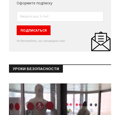
Оформите подписку
Не беспокойтесь, мы ненавидим спам
УРОКИ БЕЗОПАСНОСТИ