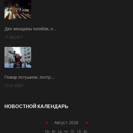
Две женщины погибли, п…
27.08.2017
Rate: 5.00
Пожар потушили, постр…
23.01.2020
Rate: 2.00
НОВОСТНОЙ КАЛЕНДАРЬ
«
»
Август 2026
Пн
Вт
Ср
Чт
Пт
Сб
Вс