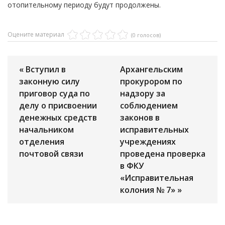
отопительному периоду будут продолжены.
Оцените материал
(0 голосов)
« Вступил в
Архангельским
законную силу
прокурором по
приговор суда по
надзору за
делу о присвоении
соблюдением
денежных средств
законов в
начальником
исправительных
отделения
учреждениях
почтовой связи
проведена проверка
в ФКУ
«Исправительная
колония № 7» »