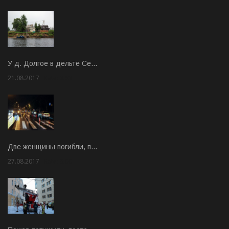
У д. Долгое в дельте Се…
21.08.2017
Rate: 3.63
Две женщины погибли, п…
27.08.2017
Rate: 5.00