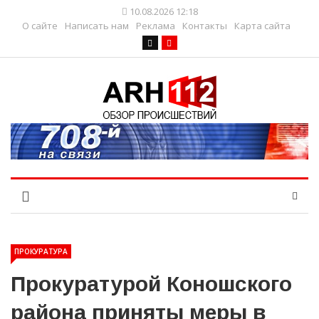
10.08.2026 12:18
О сайте
Написать нам
Реклама
Контакты
Карта сайта
ПРОКУРАТУРА
Прокуратурой Коношского
района приняты меры в