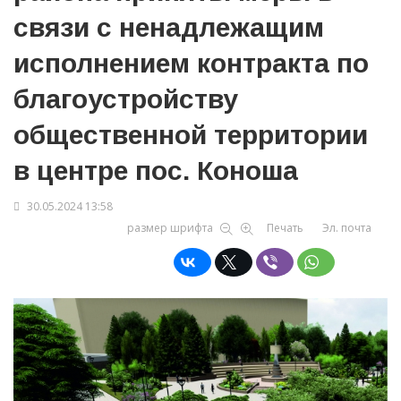
связи с ненадлежащим
исполнением контракта по
благоустройству
общественной территории
в центре пос. Коноша
30.05.2024 13:58
размер шрифта
Печать
Эл. почта