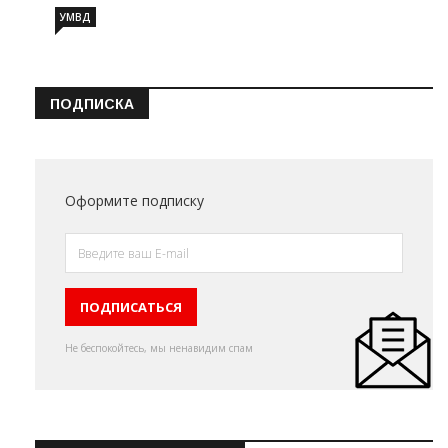
УМВД
ПОДПИСКА
Оформите подписку
Не беспокойтесь, мы ненавидим спам