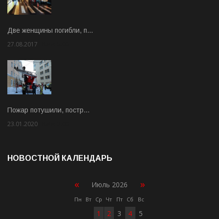
Две женщины погибли, п…
27.08.2017
Rate: 5.00
Пожар потушили, постр…
23.01.2020
Rate: 2.00
НОВОСТНОЙ КАЛЕНДАРЬ
«
»
Июль 2026
Пн
Вт
Ср
Чт
Пт
Сб
Вс
1
2
3
4
5