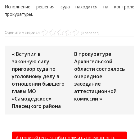
Исполнение решения суда находится на контроле
прокуратуры.
Оцените материал
(0 голосов)
« Вступил в
В прокуратуре
законную силу
Архангельской
приговор суда по
области состоялось
уголовному делу в
очередное
отношении бывшего
заседание
главы МО
аттестационной
«Самодедское»
комиссии »
Плесецкого района
Авторизуйтесь, чтобы получить возможность