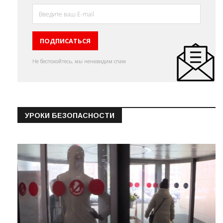
Не беспокойтесь, мы ненавидим спам
УРОКИ БЕЗОПАСНОСТИ