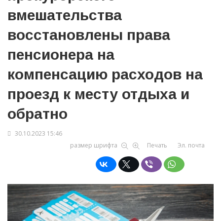
вмешательства
восстановлены права
пенсионера на
компенсацию расходов на
проезд к месту отдыха и
обратно
30.10.2023 15:46
размер шрифта
Печать
Эл. почта