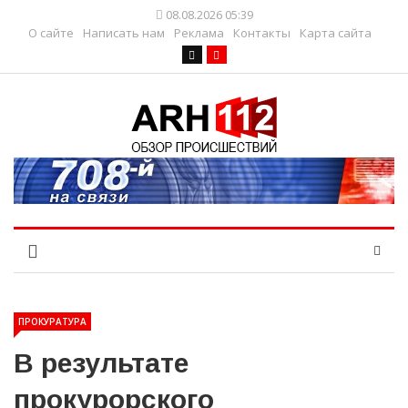
08.08.2026 05:39
О сайте
Написать нам
Реклама
Контакты
Карта сайта
ПРОКУРАТУРА
В результате
прокурорского