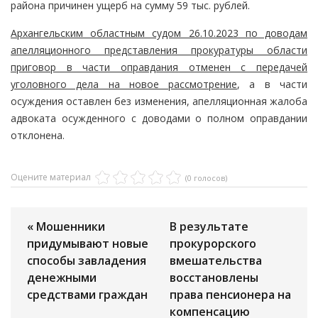
района причинен ущерб на сумму 59 тыс. рублей.
Архангельским областным судом 26.10.2023 по доводам
апелляционного представления прокуратуры области
приговор в части оправдания отменен с передачей
уголовного дела на новое рассмотрение
, а в части
осуждения оставлен без изменения, апелляционная жалоба
адвоката осужденного с доводами о полном оправдании
отклонена.
Оцените материал
(0 голосов)
« Мошенники
В результате
придумывают новые
прокурорского
способы завладения
вмешательства
денежными
восстановлены
средствами граждан
права пенсионера на
компенсацию