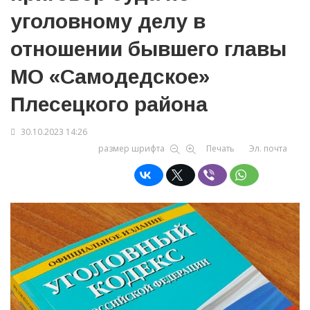
уголовному делу в
отношении бывшего главы
МО «Самодедское»
Плесецкого района
30.10.2023 14:26
размер шрифта
Печать
Эл. почта