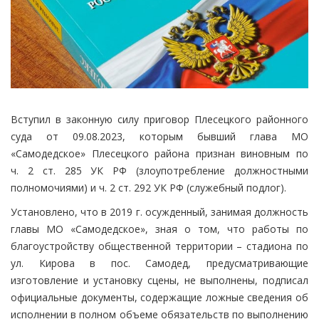
Вступил в законную силу приговор Плесецкого районного
суда от 09.08.2023, которым бывший глава МО
«Самодедское» Плесецкого района признан виновным по
ч. 2 ст. 285 УК РФ (злоупотребление должностными
полномочиями) и ч. 2 ст. 292 УК РФ (служебный подлог).
Установлено, что в 2019 г. осужденный, занимая должность
главы МО «Самодедское», зная о том, что работы по
благоустройству общественной территории – стадиона по
ул. Кирова в пос. Самодед, предусматривающие
изготовление и установку сцены, не выполнены, подписал
официальные документы, содержащие ложные сведения об
исполнении в полном объеме обязательств по выполнению