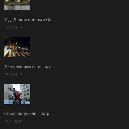
У д. Долгое в дельте Се…
21.08.2017
Rate: 3.63
Две женщины погибли, п…
27.08.2017
Rate: 5.00
Пожар потушили, постр…
23.01.2020
Rate: 2.00