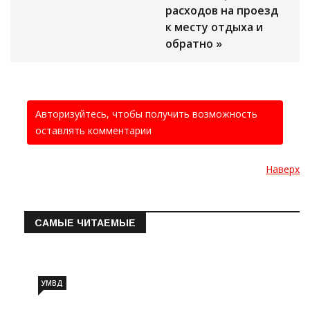
расходов на проезд
к месту отдыха и
обратно »
Авторизуйтесь, чтобы получить возможность
оставлять комментарии
Наверх
САМЫЕ ЧИТАЕМЫЕ
Информация о состоянии операт…
УМВД