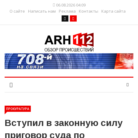
06.08.2026 04:09
О сайте
Написать нам
Реклама
Контакты
Карта сайта
ПРОКУРАТУРА
Вступил в законную силу
приговор суда по