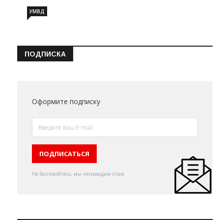
УМВД
ПОДПИСКА
Оформите подписку
Не беспокойтесь, мы ненавидим спам