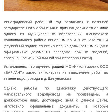
Виноградовский районный суд согласился с позицией
государственного обвинения и признал должностное лицо
одного из муниципальных образований Шенкурского
муниципального района виновным по ч. 1 ст. 292 УК РФ
(служебный подлог, то есть внесение должностным лицом в
официальные документы заведомо ложных сведений,
совершенное из иной личной заинтересованности).
Установлено, что администрацией МО «Никольское» с ООО
«ВАРИАНТ» заключен контракт на выполнение работ по
замене водопровода в д. Шипуновская.
Однако работы по демонтажу действующего
магистрального водопровода не произведены, а
должностное лицо, достоверно зная о данном факте,
изготовило официальные документы, в которые