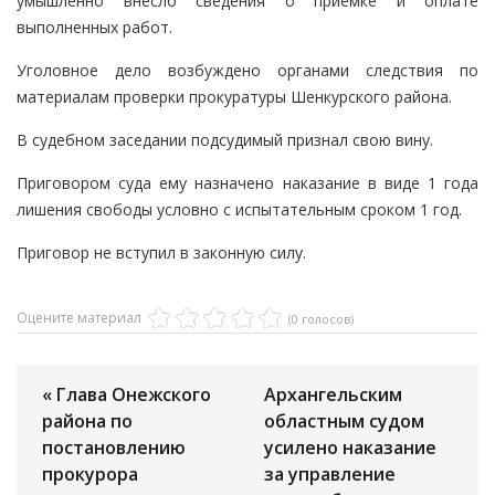
умышленно внесло сведения о приемке и оплате
выполненных работ.
Уголовное дело возбуждено органами следствия по
материалам проверки прокуратуры Шенкурского района.
В судебном заседании подсудимый признал свою вину.
Приговором суда ему назначено наказание в виде 1 года
лишения свободы условно с испытательным сроком 1 год.
Приговор не вступил в законную силу.
Оцените материал
(0 голосов)
« Глава Онежского
Архангельским
района по
областным судом
постановлению
усилено наказание
прокурора
за управление