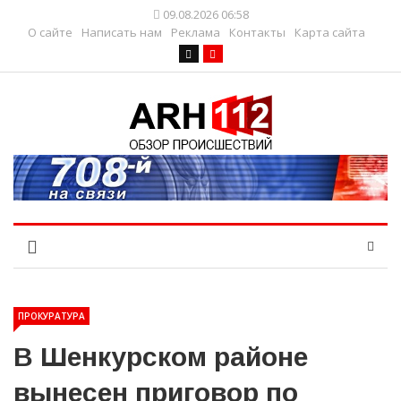
09.08.2026 06:58
О сайте
Написать нам
Реклама
Контакты
Карта сайта
ПРОКУРАТУРА
В Шенкурском районе
вынесен приговор по