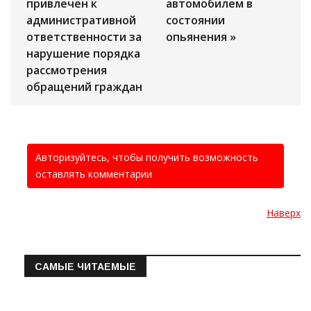
привлечен к
автомобилем в
административной
состоянии
ответственности за
опьянения »
нарушение порядка
рассмотрения
обращений граждан
Авторизуйтесь, чтобы получить возможность
оставлять комментарии
Наверх
САМЫЕ ЧИТАЕМЫЕ
Информация о состоянии операт…