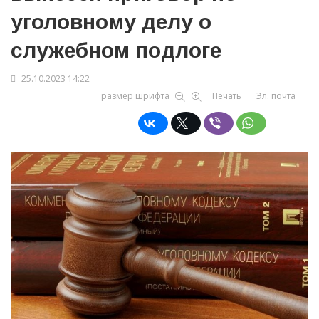
уголовному делу о
служебном подлоге
25.10.2023 14:22
размер шрифта
Печать
Эл. почта