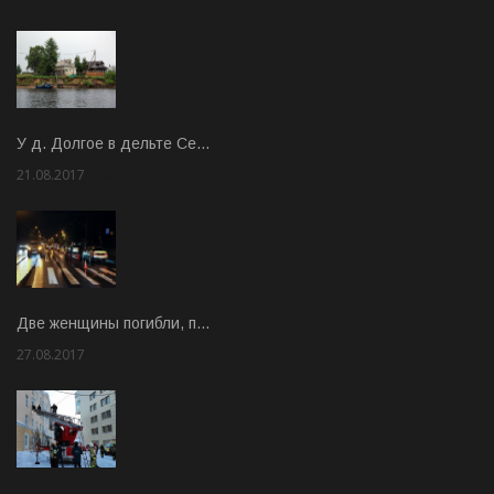
У д. Долгое в дельте Се…
21.08.2017
Rate: 3.63
Две женщины погибли, п…
27.08.2017
Rate: 5.00