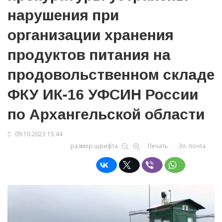
нарушения при
организации хранения
продуктов питания на
продовольственном складе
ФКУ ИК-16 УФСИН России
по Архангельской области
09.10.2023 15:44
размер шрифта
Печать
Эл. почта