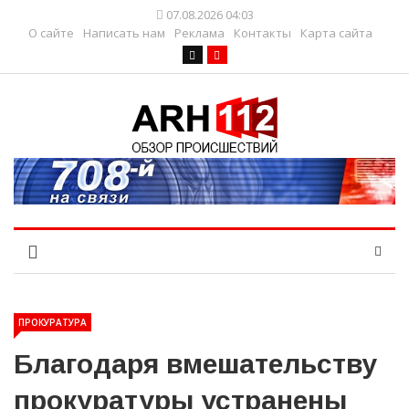
07.08.2026 04:03
О сайте
Написать нам
Реклама
Контакты
Карта сайта
ПРОКУРАТУРА
Благодаря вмешательству
прокуратуры устранены