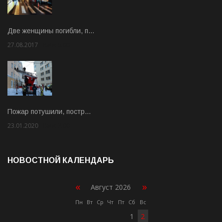
Две женщины погибли, п…
27.08.2017
Rate: 5.00
Пожар потушили, постр…
23.01.2020
Rate: 2.00
НОВОСТНОЙ КАЛЕНДАРЬ
«
»
Август 2026
Пн
Вт
Ср
Чт
Пт
Сб
Вс
1
2