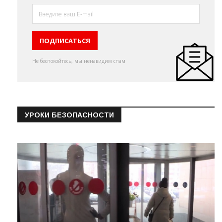
Не беспокойтесь, мы ненавидим спам
УРОКИ БЕЗОПАСНОСТИ