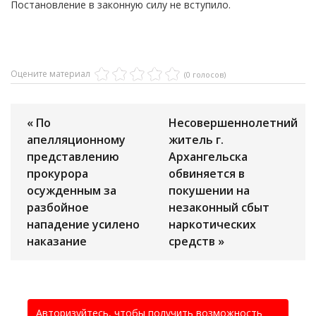
Постановление в законную силу не вступило.
Оцените материал
(0 голосов)
« По
Несовершеннолетний
апелляционному
житель г.
представлению
Архангельска
прокурора
обвиняется в
осужденным за
покушении на
разбойное
незаконный сбыт
нападение усилено
наркотических
наказание
средств »
Авторизуйтесь, чтобы получить возможность