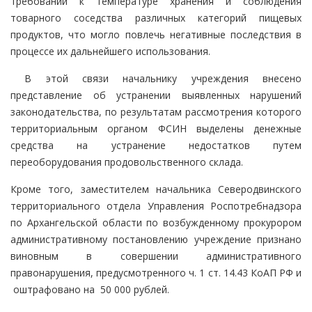
требований к температуре хранения и соблюдения
товарного соседства различных категорий пищевых
продуктов, что могло повлечь негативные последствия в
процессе их дальнейшего использования.
В этой связи начальнику учреждения внесено
представление об устранении выявленных нарушений
законодательства, по результатам рассмотрения которого
территориальным органом ФСИН выделены денежные
средства на устранение недостатков путем
переоборудования продовольственного склада.
Кроме того, заместителем начальника Северодвинского
территориального отдела Управления Роспотребнадзора
по Архангельской области по возбужденному прокурором
административному постановлению учреждение признано
виновным в совершении административного
правонарушения, предусмотренного ч. 1 ст. 14.43 КоАП РФ и
оштрафовано на 50 000 рублей.