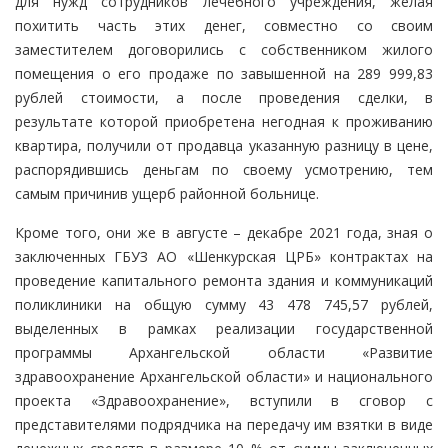
для нужд сотрудников лечебного учреждения, желая
похитить часть этих денег, совместно со своим
заместителем договорились с собственником жилого
помещения о его продаже по завышенной на 289 999,83
рублей стоимости, а после проведения сделки, в
результате которой приобретена негодная к проживанию
квартира, получили от продавца указанную разницу в цене,
распорядившись деньгам по своему усмотрению, тем
самым причинив ущерб районной больнице.
Кроме того, они же в августе – декабре 2021 года, зная о
заключенных ГБУЗ АО «Шенкурская ЦРБ» контрактах на
проведение капитального ремонта здания и коммуникаций
поликлиники на общую сумму 43 478 745,57 рублей,
выделенных в рамках реализации государственной
программы Архангельской области «Развитие
здравоохранение Архангельской области» и национального
проекта «Здравоохранение», вступили в сговор с
представителями подрядчика на передачу им взятки в виде