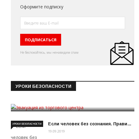
Оформите подписку
Не беспокойтесь, мы ненавидим спам
УРОКИ БЕЗОПАСНОСТИ
Эвакуация из торгового цен…
19.09.2019
Если человек без сознания. Прави…
УРОКИ БЕЗОПАСНОСТИ
19.09.2019