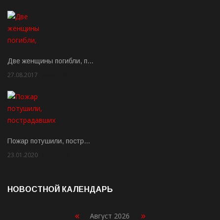
Две женщины погибли, п…
27.08.2017
Rate: 5.00
Пожар потушили, постр…
23.01.2020
Rate: 2.00
НОВОСТНОЙ КАЛЕНДАРЬ
«
»
Август 2026