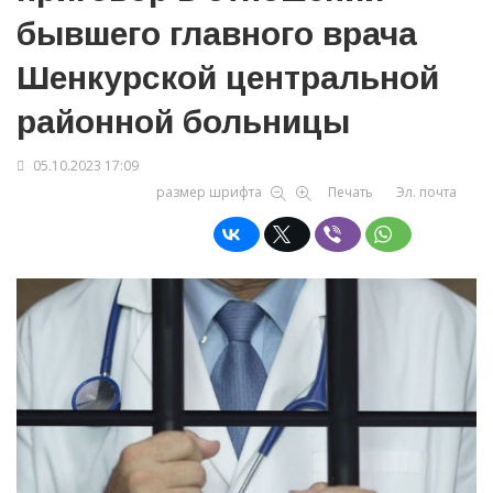
бывшего главного врача
Шенкурской центральной
районной больницы
05.10.2023 17:09
размер шрифта
Печать
Эл. почта