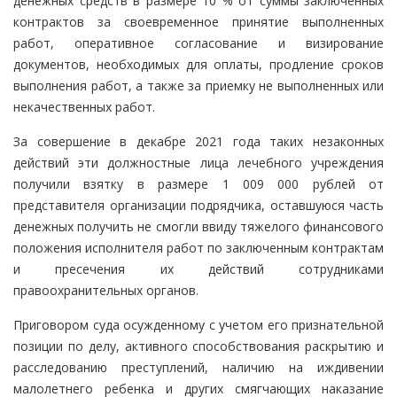
денежных средств в размере 10 % от суммы заключенных
контрактов за своевременное принятие выполненных
работ, оперативное согласование и визирование
документов, необходимых для оплаты, продление сроков
выполнения работ, а также за приемку не выполненных или
некачественных работ.
За совершение в декабре 2021 года таких незаконных
действий эти должностные лица лечебного учреждения
получили взятку в размере 1 009 000 рублей от
представителя организации подрядчика, оставшуюся часть
денежных получить не смогли ввиду тяжелого финансового
положения исполнителя работ по заключенным контрактам
и пресечения их действий сотрудниками
правоохранительных органов.
Приговором суда осужденному с учетом его признательной
позиции по делу, активного способствования раскрытию и
расследованию преступлений, наличию на иждивении
малолетнего ребенка и других смягчающих наказание