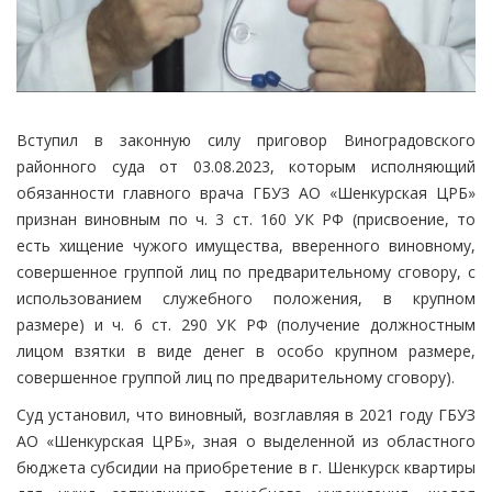
Вступил в законную силу приговор Виноградовского
районного суда от 03.08.2023, которым исполняющий
обязанности главного врача ГБУЗ АО «Шенкурская ЦРБ»
признан виновным по ч. 3 ст. 160 УК РФ (присвоение, то
есть хищение чужого имущества, вверенного виновному,
совершенное группой лиц по предварительному сговору, с
использованием служебного положения, в крупном
размере) и ч. 6 ст. 290 УК РФ (получение должностным
лицом взятки в виде денег в особо крупном размере,
совершенное группой лиц по предварительному сговору).
Суд установил, что виновный, возглавляя в 2021 году ГБУЗ
АО «Шенкурская ЦРБ», зная о выделенной из областного
бюджета субсидии на приобретение в г. Шенкурск квартиры