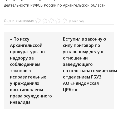
деятельности РУФСБ России по Архангельской области.
Оцените материал
(0 голосов)
« По иску
Вступил в законную
Архангельской
силу приговор по
прокуратуры по
уголовному делу в
надзору за
отношении
соблюдением
заведующего
законов в
патологоанатомическим
исправительных
отделением ГБУЗ
учреждениях
АО «Няндомская
восстановлены
ЦРБ» »
права осужденного
инвалида