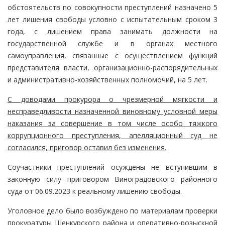
обстоятельств по совокупности преступлений назначено 5
лет лишения свободы условно с испытательным сроком 3
года, с лишением права занимать должности на
государственной службе и в органах местного
самоуправления, связанные с осуществлением функций
представителя власти, организационно-распорядительных
и административно-хозяйственных полномочий, на 5 лет.
С доводами прокурора о чрезмерной мягкости и
несправедливости назначенной виновному условной меры
наказания за совершение в том числе особо тяжкого
коррупционного преступления, апелляционный суд не
согласился, приговор оставил без изменения.
Соучастники преступлений осуждены не вступившим в
законную силу приговором Виноградовского районного
суда от 06.09.2023 к реальному лишению свободы.
Уголовное дело было возбуждено по материалам проверки
прокуратуры Шенкурского района и оперативно-розыскной