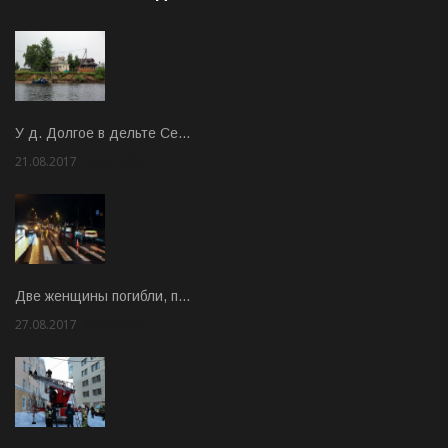
У д. Долгое в дельте Се…
21.08.2017
Rate: 3.63
Две женщины погибли, п…
27.08.2017
Rate: 5.00