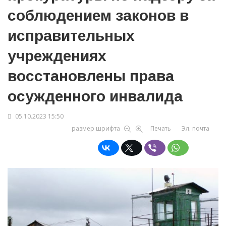
соблюдением законов в
исправительных
учреждениях
восстановлены права
осужденного инвалида
05.10.2023 15:50
размер шрифта
Печать
Эл. почта