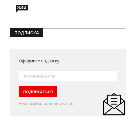
УМВД
ПОДПИСКА
Оформите подписку
Не беспокойтесь, мы ненавидим спам