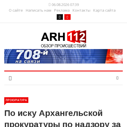
06.08.2026 07:39
О сайте
Написать нам
Реклама
Контакты
Карта сайта
ПРОКУРАТУРА
По иску Архангельской
прокуратуры по надзору за