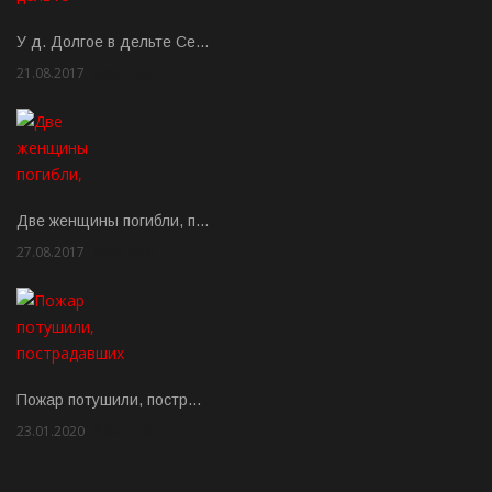
У д. Долгое в дельте Се…
21.08.2017
Rate: 3.63
Две женщины погибли, п…
27.08.2017
Rate: 5.00
Пожар потушили, постр…
23.01.2020
Rate: 2.00