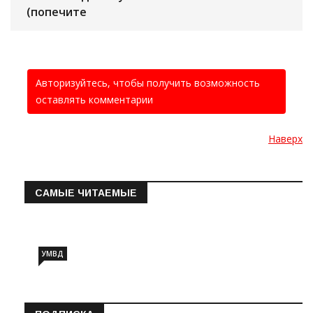
(попечите
Авторизуйтесь, чтобы получить возможность
оставлять комментарии
Наверх
САМЫЕ ЧИТАЕМЫЕ
Информация о состоянии операт…
УМВД