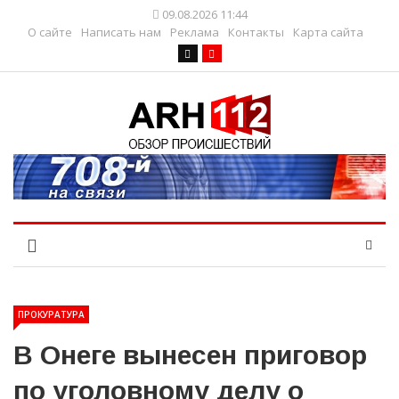
09.08.2026 11:44
О сайте
Написать нам
Реклама
Контакты
Карта сайта
ПРОКУРАТУРА
В Онеге вынесен приговор
по уголовному делу о