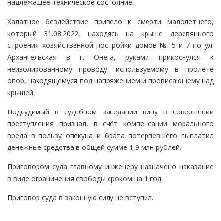
надлежащее техническое состояние.
Халатное бездействие привело к смерти малолетнего,
который 31.08.2022, находясь на крыше деревянного
строения хозяйственной постройки домов № 5 и 7 по ул.
Архангельская в г. Онега, руками прикоснулся к
неизолированному проводу, используемому в пролёте
опор, находящемуся под напряжением и провисающему над
крышей.
Подсудимый в судебном заседании вину в совершении
преступления признал, в счёт компенсации морального
вреда в пользу опекуна и брата потерпевшего выплатил
денежные средства в общей сумме 1,9 млн рублей.
Приговором суда главному инженеру назначено наказание
в виде ограничения свободы сроком на 1 год.
Приговор суда в законную силу не вступил.