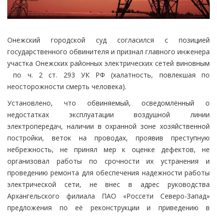
Онежский городской суд согласился с позицией
государственного обвинителя и признал главного инженера
участка Онежских районных электрических сетей виновным
по ч. 2 ст. 293 УК РФ (халатность, повлекшая по
неосторожности смерть человека).
Установлено, что обвиняемый, осведомлённый о
недостатках эксплуатации воздушной линии
электропередач, наличии в охранной зоне хозяйственной
постройки, веток на проводах, проявив преступную
небрежность, не принял мер к оценке дефектов, не
организовал работы по срочности их устранения и
проведению ремонта для обеспечения надежности работы
электрической сети, не внес в адрес руководства
Архангельского филиала ПАО «Россети Северо-Запад»
предложения по её реконструкции и приведению в