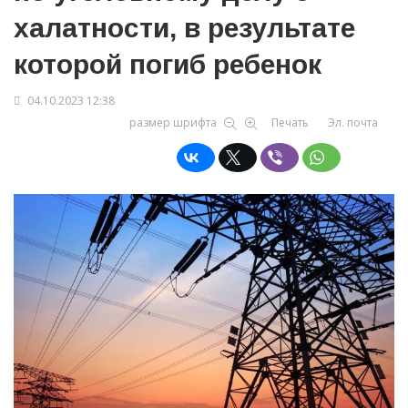
халатности, в результате
которой погиб ребенок
04.10.2023 12:38
размер шрифта
Печать
Эл. почта