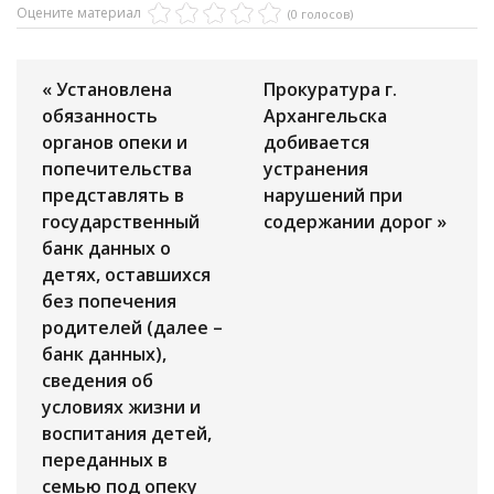
Оцените материал
(0 голосов)
« Установлена
Прокуратура г.
обязанность
Архангельска
органов опеки и
добивается
попечительства
устранения
представлять в
нарушений при
государственный
содержании дорог »
банк данных о
детях, оставшихся
без попечения
родителей (далее –
банк данных),
сведения об
условиях жизни и
воспитания детей,
переданных в
семью под опеку