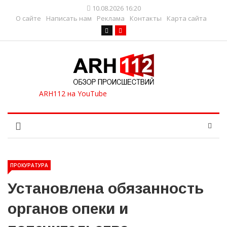
10.08.2026 16:20
О сайте
Написать нам
Реклама
Контакты
Карта сайта
ПРОКУРАТУРА
Установлена обязанность
органов опеки и