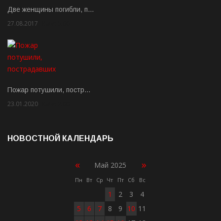
Две женщины погибли, п…
27.08.2017
Rate: 5.00
Пожар потушили, постр…
23.01.2020
Rate: 2.00
НОВОСТНОЙ КАЛЕНДАРЬ
«
»
Май 2025
Пн
Вт
Ср
Чт
Пт
Сб
Вс
1
2
3
4
5
6
7
8
9
10
11