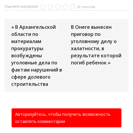
Оцените материал
(0 голосов)
« В Архангельской
В Онеге вынесен
области по
приговор по
материалам
уголовному делу о
прокуратуры
халатности, в
возбуждены
результате которой
уголовные дела по
погиб ребенок »
фактам нарушений в
сфере долевого
строительства
Авторизуйтесь, чтобы получить возможность
оставлять комментарии