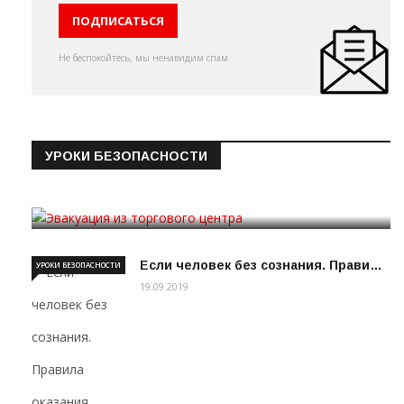
Не беспокойтесь, мы ненавидим спам
УРОКИ БЕЗОПАСНОСТИ
Эвакуация из торгового цен…
19.09.2019
Если человек без сознания. Прави…
УРОКИ БЕЗОПАСНОСТИ
19.09.2019