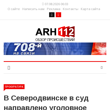
07.08.2026 06:03
О сайте
Написать нам
Реклама
Контакты
Карта сайта
ПРОКУРАТУРА
В Северодвинске в суд
направлено уголовное