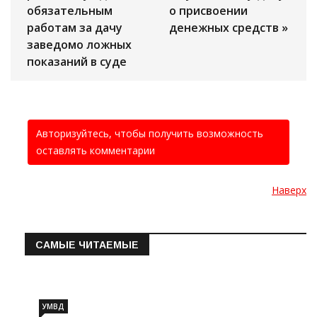
обязательным
о присвоении
работам за дачу
денежных средств »
заведомо ложных
показаний в суде
Авторизуйтесь, чтобы получить возможность
оставлять комментарии
Наверх
САМЫЕ ЧИТАЕМЫЕ
Информация о состоянии операт…
УМВД