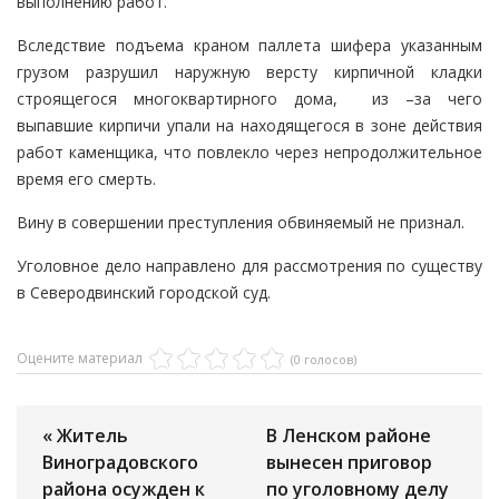
выполнению работ.
Вследствие подъема краном паллета шифера указанным
грузом разрушил наружную версту кирпичной кладки
строящегося многоквартирного дома, из –за чего
выпавшие кирпичи упали на находящегося в зоне действия
работ каменщика, что повлекло через непродолжительное
время его смерть.
Вину в совершении преступления обвиняемый не признал.
Уголовное дело направлено для рассмотрения по существу
в Северодвинский городской суд.
Оцените материал
(0 голосов)
« Житель
В Ленском районе
Виноградовского
вынесен приговор
района осужден к
по уголовному делу