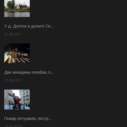
У д. Долгое в дельте Се…
21.08.2017
Rate: 3.63
Две женщины погибли, п…
27.08.2017
Rate: 5.00
Пожар потушили, постр…
23.01.2020
Rate: 2.00