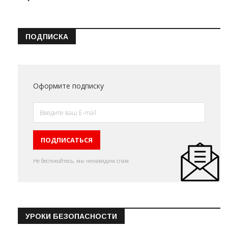
ПОДПИСКА
Оформите подписку
Не беспокойтесь, мы ненавидим спам
УРОКИ БЕЗОПАСНОСТИ