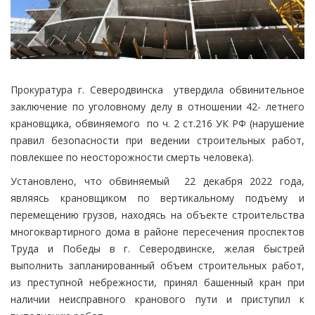
Прокуратура г. Северодвинска утвердила обвинительное
заключение по уголовному делу в отношении 42- летнего
крановщика, обвиняемого по ч. 2 ст.216 УК РФ (нарушение
правил безопасности при ведении строительных работ,
повлекшее по неосторожности смерть человека).
Установлено, что обвиняемый 22 декабря 2022 года,
являясь крановщиком по вертикальному подъему и
перемещению грузов, находясь на объекте строительства
многоквартирного дома в районе пересечения проспектов
Труда и Победы в г. Северодвинске, желая быстрей
выполнить запланированный объем строительных работ,
из преступной небрежности, принял башенный кран при
наличии неисправного кранового пути и приступил к