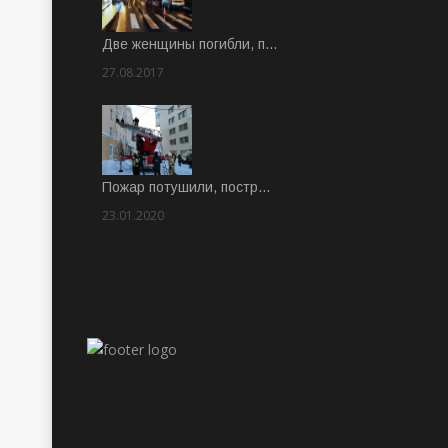
Две женщины погибли, п…
27.08.2017
Rate: 5.00
Пожар потушили, постр…
23.01.2020
Rate: 2.00