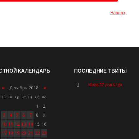
Наверх
СТНОЙ КАЛЕНДАРЬ
ПОСЛЕДНИЕ ТВИТЫ
About 57 years ago
«
»
Декабрь 2018
Пн
Вт
Ср
Чт
Пт
Сб
Вс
1
2
3
4
5
6
7
8
9
10
11
12
13
14
15
16
17
18
19
20
21
22
23