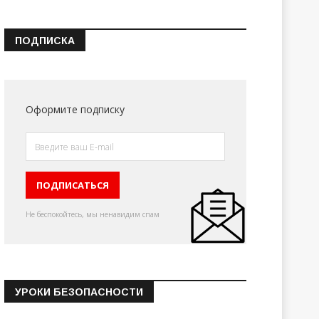
ПОДПИСКА
Оформите подписку
Не беспокойтесь, мы ненавидим спам
УРОКИ БЕЗОПАСНОСТИ