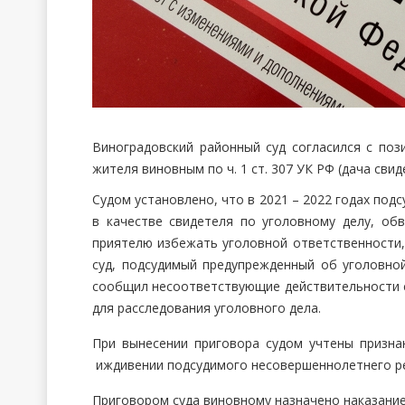
Виноградовский районный суд согласился с поз
жителя виновным по ч. 1 ст. 307 УК РФ (дача св
Судом установлено, что в 2021 – 2022 годах под
в качестве свидетеля по уголовному делу, об
приятелю избежать уголовной ответственности,
суд, подсудимый предупрежденный об уголовно
сообщил несоответствующие действительности 
для расследования уголовного дела.
При вынесении приговора судом учтены призна
иждивении подсудимого несовершеннолетнего р
Приговором суда виновному назначено наказание