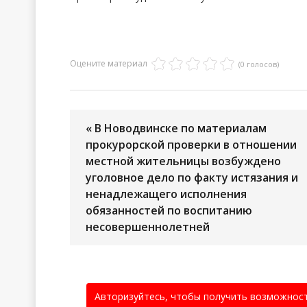
Оцените материал
(0 голосов)
« В Новодвинске по материалам
прокурорской проверки в отношении
местной жительницы возбуждено
уголовное дело по факту истязания и
ненадлежащего исполнения
обязанностей по воспитанию
несовершеннолетней
Авторизуйтесь, чтобы получить возможнос