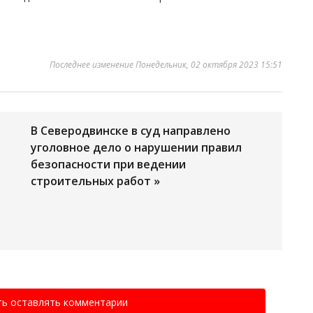
Последнее изменение Понедельник, 02 октября 2023 15:51
В Северодвинске в суд направлено
уголовное дело о нарушении правил
безопасности при ведении
строительных работ »
ть оставлять комментарии