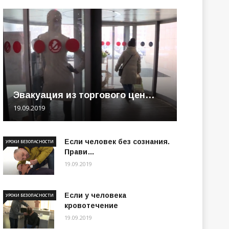
Эвакуация из торгового цен…
19.09.2019
Если человек без сознания.
УРОКИ БЕЗОПАСНОСТИ
Прави…
19.09.2019
Если у человека
УРОКИ БЕЗОПАСНОСТИ
кровотечение
19.09.2019