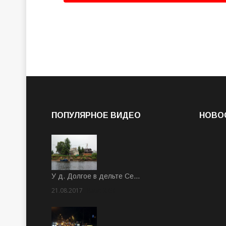
ПОПУЛЯРНОЕ ВИДЕО
НОВО
У д. Долгое в дельте Се…
21.08.2017
Rate: 3.63