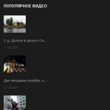
ПОПУЛЯРНОЕ ВИДЕО
У д. Долгое в дельте Се…
21.08.2017
Rate: 3.63
Две женщины погибли, п…
27.08.2017
Rate: 5.00