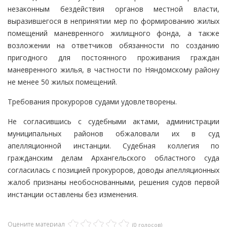
незаконным бездействия органов местной власти,
выразившегося в непринятии мер по формированию жилых
помещений маневренного жилищного фонда, а также
возложении на ответчиков обязанности по созданию
пригодного для постоянного проживания граждан
маневренного жилья, в частности по Няндомскому району
не менее 50 жилых помещений.
Требования прокуроров судами удовлетворены.
Не согласившись с судебными актами, администрации
муниципальных районов обжаловали их в суд
апелляционной инстанции. Судебная коллегия по
гражданским делам Архангельского областного суда
согласилась с позицией прокуроров, доводы апелляционных
жалоб признаны необоснованными, решения судов первой
инстанции оставлены без изменения.
Оцените материал
(0 голосов)