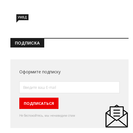
УМВД
ПОДПИСКА
Оформите подписку
Не беспокойтесь, мы ненавидим спам