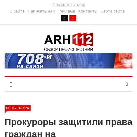
08.08.2026 02:08
О сайте
Написать нам
Реклама
Контакты
Карта сайта
ПРОКУРАТУРА
Прокуроры защитили права
граждан на