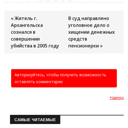
« Житель г.
В суд направлено
Архангельска
уголовное дело о
сознался в
хищении денежных
совершении
средств
убийства в 2005 году
пенсионерки »
Авторизуйтесь, чтобы получить возможность
оставлять комментарии
Наверх
САМЫЕ ЧИТАЕМЫЕ
Информация о состоянии операт…