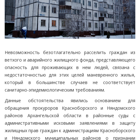
Невозможность безотлагательно расселить граждан из
ветхого и аварийного жилищного фонда, представляющего
опасность для проживающих в нем людей, связана с
недостаточностью для этих целей маневренного жилья,
который в большинстве случаев не соответствует
санитарно-эпидемиологическим требованиям.
Данные обстоятельства явились основанием для
обращения прокуроров Красноборского и Няндомского
районов Архангельской области в районные суды с
административными исковыми заявлениями в защиту
жилищных прав граждан к администрациям Красноборского
и Няндомского муниципальных районов о признании