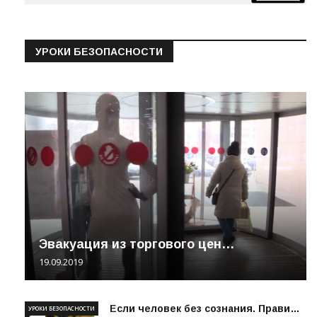
УРОКИ БЕЗОПАСНОСТИ
Эвакуация из торгового цен…
19.09.2019
Если человек без сознания. Прави…
УРОКИ БЕЗОПАСНОСТИ