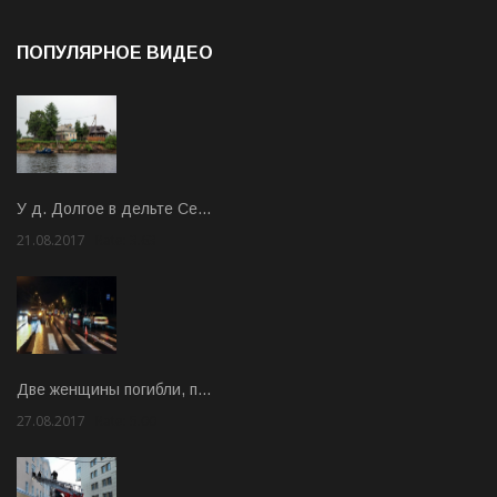
ПОПУЛЯРНОЕ ВИДЕО
У д. Долгое в дельте Се…
21.08.2017
Rate: 3.63
Две женщины погибли, п…
27.08.2017
Rate: 5.00