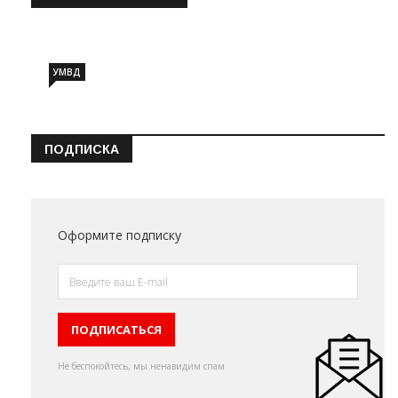
Информация о состоянии операт…
УМВД
ПОДПИСКА
Оформите подписку
Не беспокойтесь, мы ненавидим спам