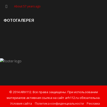
About 57 years ago
ФОТОГАЛЕРЕЯ
© 2014 ARH112. Все права защищены. При использовании
материалов активная ссылка на сайт arh112.ru обязательна.
Условия сайта
Политика конфиденциальности
Реклама