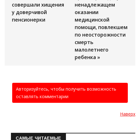
совершали хищения
ненадлежащем
у доверчивой
оказании
пенсионерки
медицинской
помощи, повлекшем
по неосторожности
смерть
малолетнего
ребенка »
Авторизуйтесь, чтобы получить возможность
оставлять комментарии
Наверх
САМЫЕ ЧИТАЕМЫЕ