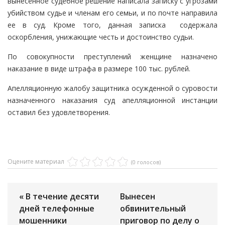
вынесенное судебное решение написала записку с угрозами
убийством судье и членам его семьи, и по почте направила
ее в суд. Кроме того, данная записка содержала
оскорбления, унижающие честь и достоинство судьи.
По совокупности преступлений женщине назначено
наказание в виде штрафа в размере 100 тыс. рублей.
Апелляционную жалобу защитника осужденной о суровости
назначенного наказания суд апелляционной инстанции
оставил без удовлетворения.
Оцените материал
(0 голосов)
« В течение десяти
Вынесен
дней телефонные
обвинительный
мошенники
приговор по делу о