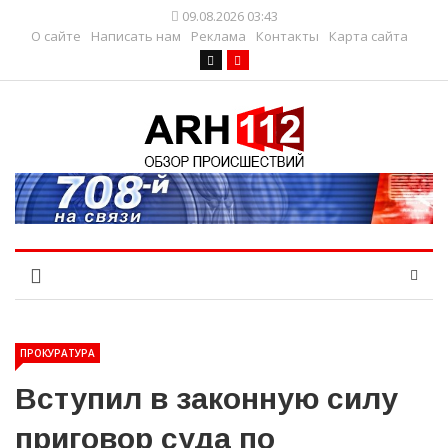
09.08.2026 03:43
О сайте
Написать нам
Реклама
Контакты
Карта сайта
ПРОКУРАТУРА
Вступил в законную силу
приговор суда по