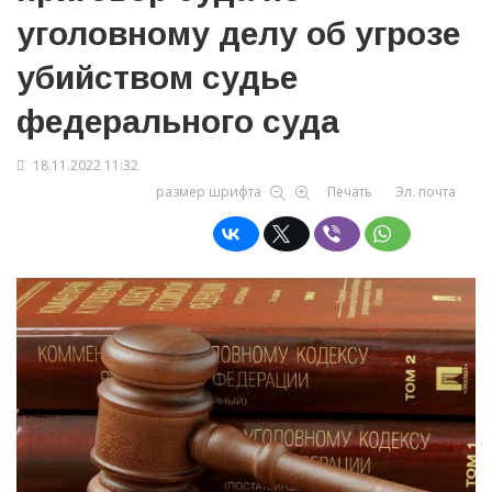
уголовному делу об угрозе
убийством судье
федерального суда
18.11.2022 11:32
размер шрифта
Печать
Эл. почта