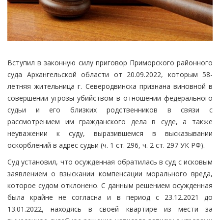
Вступил в законную силу приговор Приморского районного
суда Архангельской области от 20.09.2022, которым 58-
летняя жительница г. Северодвинска признана виновной в
совершении угрозы убийством в отношении федерального
судьи и его близких родственников в связи с
рассмотрением им гражданского дела в суде, а также
неуважении к суду, выразившемся в высказывании
оскорблений в адрес судьи (ч. 1 ст. 296, ч. 2 ст. 297 УК РФ).
Суд установил, что осужденная обратилась в суд с исковым
заявлением о взыскании компенсации морального вреда,
которое судом отклонено. С данным решением осужденная
была крайне не согласна и в период с 23.12.2021 до
13.01.2022, находясь в своей квартире из мести за