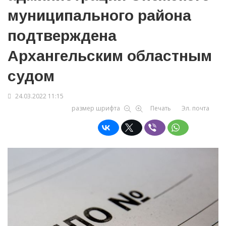
муниципального района
подтверждена
Архангельским областным
судом
24.03.2022 11:15
размер шрифта
Печать
Эл. почта