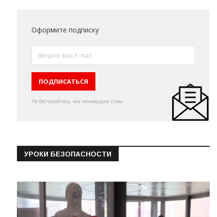
Оформите подписку
Не беспокойтесь, мы ненавидим спам
УРОКИ БЕЗОПАСНОСТИ