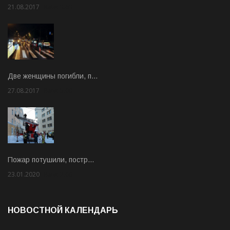
21.08.2017
Rate: 3.63
Две женщины погибли, п…
27.08.2017
Rate: 5.00
Пожар потушили, постр…
23.01.2020
Rate: 2.00
НОВОСТНОЙ КАЛЕНДАРЬ