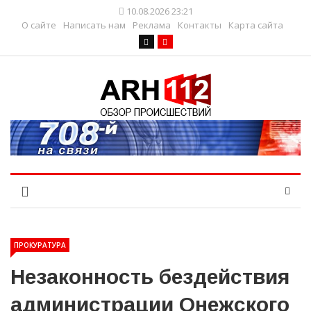
10.08.2026 23:21
О сайте
Написать нам
Реклама
Контакты
Карта сайта
ПРОКУРАТУРА
Незаконность бездействия
администрации Онежского