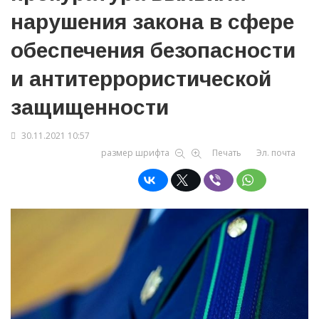
нарушения закона в сфере
обеспечения безопасности
и антитеррористической
защищенности
30.11.2021 10:57
размер шрифта
Печать
Эл. почта