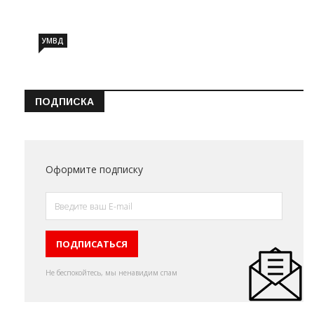
УМВД
ПОДПИСКА
Оформите подписку
Не беспокойтесь, мы ненавидим спам