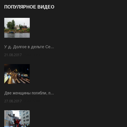
ПОПУЛЯРНОЕ ВИДЕО
У д. Долгое в дельте Се…
21.08.2017
Rate: 3.63
Две женщины погибли, п…
27.08.2017
Rate: 5.00