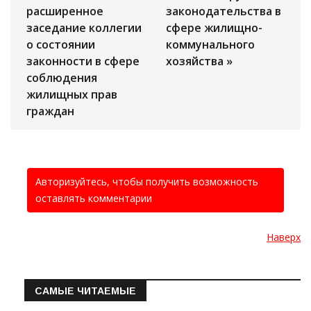
расширенное
законодательства в
заседание коллегии
сфере жилищно-
о состоянии
коммунального
законности в сфере
хозяйства »
соблюдения
жилищных прав
граждан
Авторизуйтесь, чтобы получить возможность
оставлять комментарии
Наверх
САМЫЕ ЧИТАЕМЫЕ
Информация о состоянии операт…