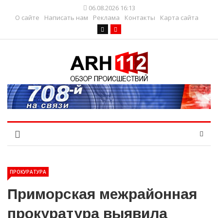
06.08.2026 16:13
О сайте
Написать нам
Реклама
Контакты
Карта сайта
ПРОКУРАТУРА
Приморская межрайонная
прокуратура выявила