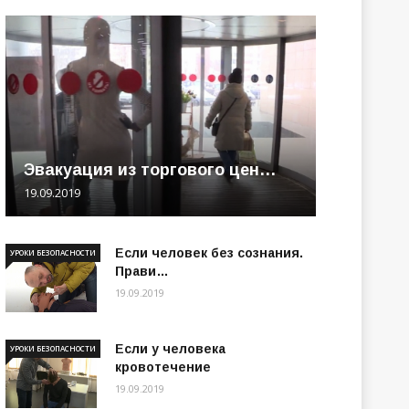
Эвакуация из торгового цен…
19.09.2019
Если человек без сознания.
УРОКИ БЕЗОПАСНОСТИ
Прави…
19.09.2019
Если у человека
УРОКИ БЕЗОПАСНОСТИ
кровотечение
19.09.2019