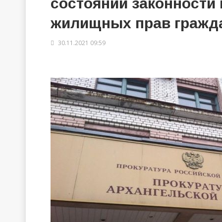
состоянии законности
жилищных прав гражд
30.11.2021 09:59