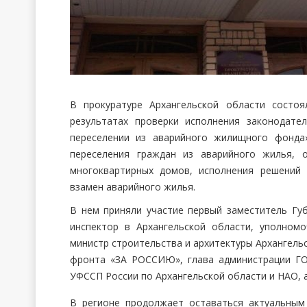
В прокуратуре Архангельской области состо
результатах проверки исполнения законодат
переселении из аварийного жилищного фонда
переселения граждан из аварийного жилья, 
многоквартирных домов, исполнения решений
взамен аварийного жилья.
В нем приняли участие первый заместитель Гу
инспектор в Архангельской области, уполном
министр строительства и архитектуры Архангель
фронта «ЗА РОССИЮ», глава администрации ГО 
УФССП России по Архангельской области и НАО, 
В регионе продолжает оставаться актуальным