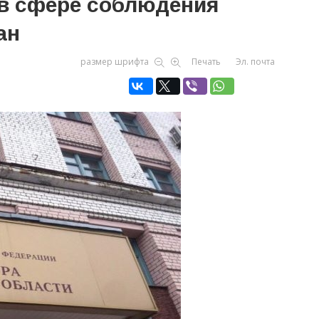
 в сфере соблюдения
ан
размер шрифта
Печать
Эл. почта