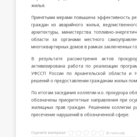
жилья.
Принятыми мерами повышена эффективность реа
граждан из аварийного жилья, ведомственног
архитектуры, министерства топливно-энергети
области за органами местного самоуправле
многоквартирных домов в рамках заключенных го
В результате рассмотрения актов прокуро
активизирована работа по реализации прогр
УФССП России по Архангельской области и Н
решений о предоставлении гражданам жилых пом
По итогам заседания коллегии и.о. прокурора об
обозначены приоритетные направления при осу
жилищных прав граждан. Решением коллегии р
пресечение нарушений в обозначенной сфере.
Оцените материал
(0 голосов)