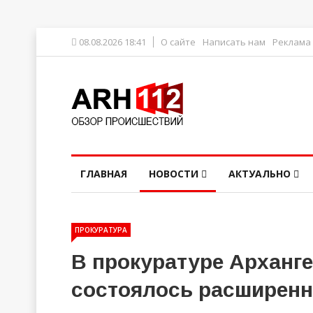
08.08.2026 18:41
О сайте
Написать нам
Реклама
ГЛАВНАЯ
НОВОСТИ
АКТУАЛЬНО
ПРОКУРАТУРА
В прокуратуре Арханг
состоялось расширенн