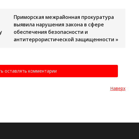
Приморская межрайонная прокуратура
выявила нарушения закона в сфере
у
обеспечения безопасности и
антитеррористической защищенности »
ть оставлять комментарии
Наверх