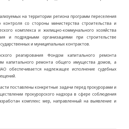
лизуемых на территории региона программ переселения
о контроля со стороны министерства строительства и
ческого комплекса и жилищно-коммунального хозяйства
ния и подрядными организациями при строительстве
сударственных и муниципальных контрактов.
рского реагирования Фондом капитального ремонта
амм капитального ремонта общего имущества домов, а
АО обеспечивается надлежащее исполнение судебных
ещений.
ласти поставлены конкретные задачи перед прокурорами и
ществлении прокурорского надзора в сфере соблюдения
азработан комплекс мер, направленный на выявление и