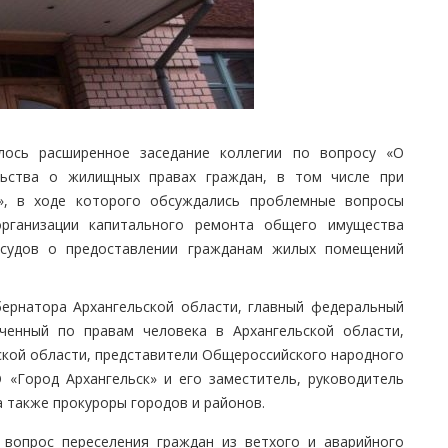
ялось расширенное заседание коллегии по вопросу «О
ельства о жилищных правах граждан, в том числе при
», в ходе которого обсуждались проблемные вопросы
организации капитального ремонта общего имущества
 судов о предоставлении гражданам жилых помещений
бернатора Архангельской области, главный федеральный
оченный по правам человека в Архангельской области,
ской области, представители Общероссийского народного
«Город Архангельск» и его заместитель, руководитель
а также прокуроры городов и районов.
 вопрос переселения граждан из ветхого и аварийного