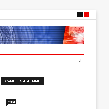
САМЫЕ ЧИТАЕМЫЕ
Информация о состоянии
операт…
УМВД