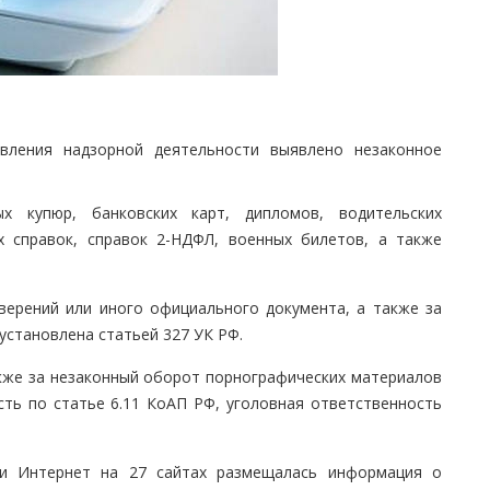
твления надзорной деятельности выявлено незаконное
 купюр, банковских карт, дипломов, водительских
х справок, справок 2-НДФЛ, военных билетов, а также
верений или иного официального документа, а также за
становлена статьей 327 УК РФ.
акже за незаконный оборот порнографических материалов
ть по статье 6.11 КоАП РФ, уголовная ответственность
ти Интернет на 27 сайтах размещалась информация о