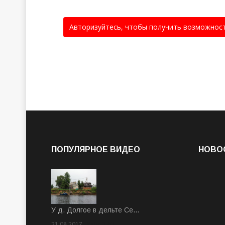
Авторизуйтесь, чтобы получить возможнос
ПОПУЛЯРНОЕ ВИДЕО
НОВО
У д. Долгое в дельте Се…
21.08.2017
Rate: 3.63