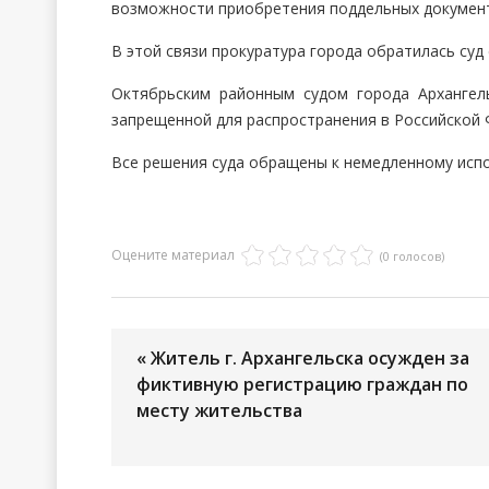
возможности приобретения поддельных документов
В этой связи прокуратура города обратилась суд
Октябрьским районным судом города Архангел
запрещенной для распространения в Российской 
Все решения суда обращены к немедленному исп
Оцените материал
(0 голосов)
« Житель г. Архангельска осужден за
фиктивную регистрацию граждан по
месту жительства