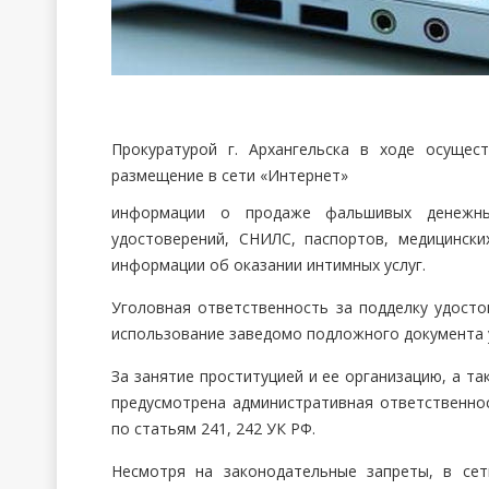
Прокуратурой г. Архангельска в ходе осущес
размещение в сети «Интернет»
информации о продаже фальшивых денежных
удостоверений, СНИЛС, паспортов, медицински
информации об оказании интимных услуг.
Уголовная ответственность за подделку удосто
использование заведомо подложного документа у
За занятие проституцией и ее организацию, а т
предусмотрена административная ответственнос
по статьям 241, 242 УК РФ.
Несмотря на законодательные запреты, в се