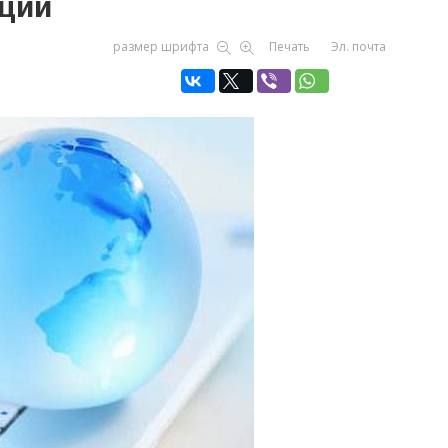
ции
размер шрифта
Печать
Эл. почта