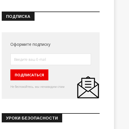
ПОДПИСКА
Оформите подписку
Не беспокойтесь, мы ненавидим спам
УРОКИ БЕЗОПАСНОСТИ