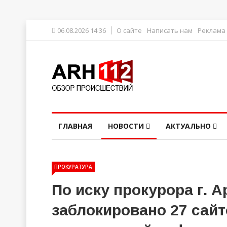
06.08.2026 14:36
О сайте
Написать нам
Реклама
ГЛАВНАЯ
НОВОСТИ
АКТУАЛЬНО
ПРОКУРАТУРА
По иску прокурора г. 
заблокировано 27 сай