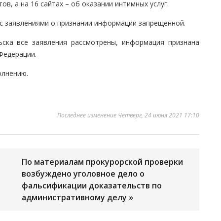
, а на 16 сайтах – об оказании интимных услуг.
 с заявлениями о признании информации запрещенной.
ьска все заявления рассмотрены, информация признана
Федерации.
олнению.
Последнее изменение Четверг, 24 июня 2021 17:10
По материалам прокурорской проверки
возбуждено уголовное дело о
фальсификации доказательств по
административному делу »