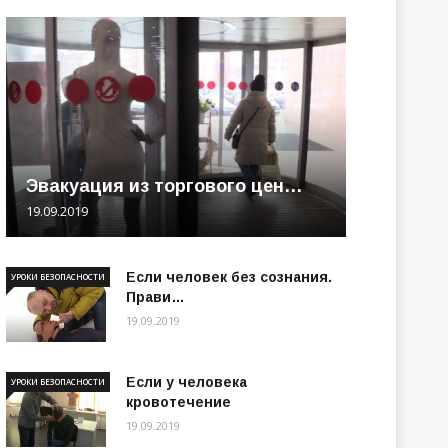
Эвакуация из торгового цен…
19.09.2019
Если человек без сознания.
УРОКИ БЕЗОПАСНОСТИ
Прави…
19.09.2019
Если у человека
УРОКИ БЕЗОПАСНОСТИ
кровотечение
19.09.2019