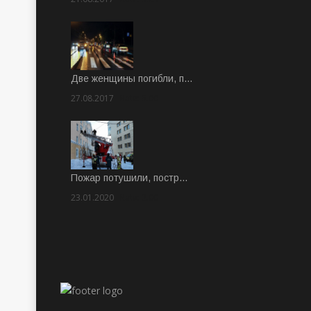
Две женщины погибли, п…
27.08.2017
Rate: 5.00
Пожар потушили, постр…
23.01.2020
Rate: 2.00