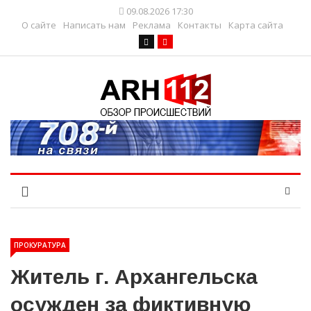
09.08.2026 17:30
О сайте
Написать нам
Реклама
Контакты
Карта сайта
ПРОКУРАТУРА
Житель г. Архангельска
осужден за фиктивную