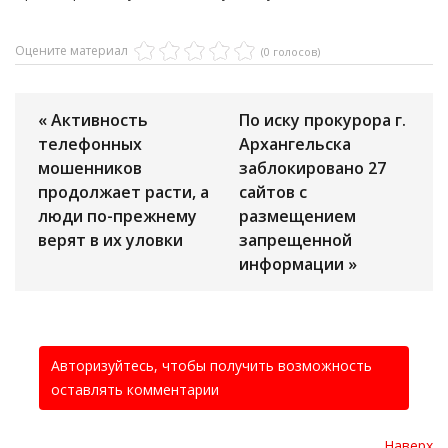
Оцените материал
(0 голосов)
« Активность
По иску прокурора г.
телефонных
Архангельска
мошенников
заблокировано 27
продолжает расти, а
сайтов с
люди по-прежнему
размещением
верят в их уловки
запрещенной
информации »
Авторизуйтесь, чтобы получить возможность
оставлять комментарии
Наверх