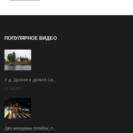
ПОПУЛЯРНОЕ ВИДЕО
У д. Долгое в дельте Се…
21.08.2017
Rate: 3.63
Две женщины погибли, п…