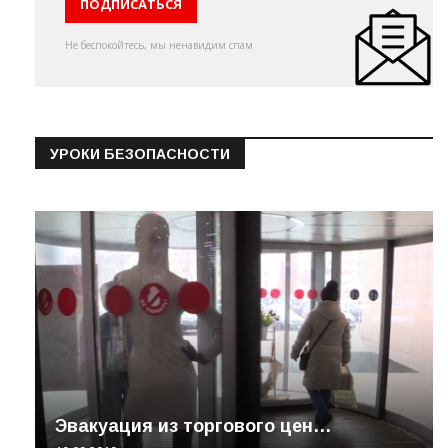
Не беспокойтесь, мы ненавидим спам
УРОКИ БЕЗОПАСНОСТИ
Эвакуация из торгового цен…