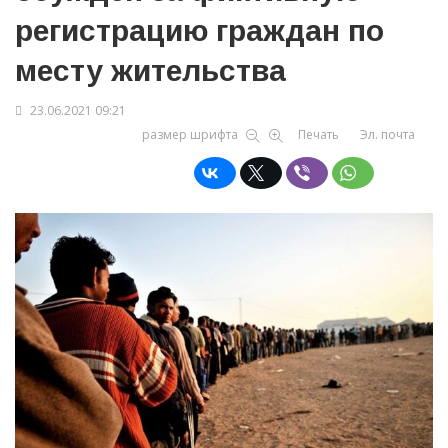
регистрацию граждан по
месту жительства
23.06.2021 09:21
размер шрифта
Печать
Эл. почта