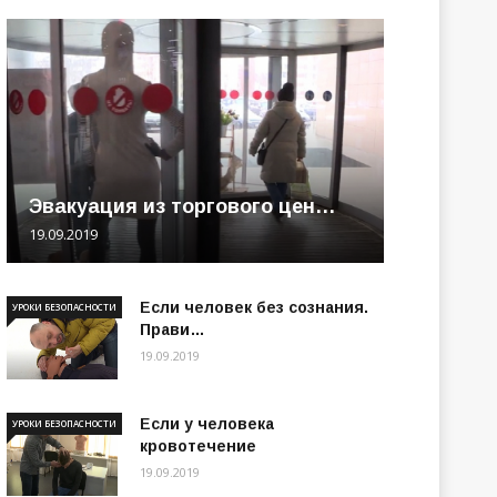
Эвакуация из торгового цен…
19.09.2019
Если человек без сознания.
УРОКИ БЕЗОПАСНОСТИ
Прави…
19.09.2019
Если у человека
УРОКИ БЕЗОПАСНОСТИ
кровотечение
19.09.2019