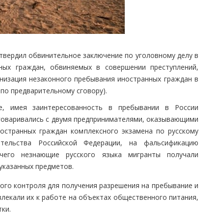
вердил обвинительное заключение по уголовному делу в
ых граждан, обвиняемых в совершении преступлений,
ганизация незаконного пребывания иностранных граждан в
по предварительному сговору).
е, имея заинтересованность в пребывании в России
договаривались с двумя предпринимателями, оказывающими
ностранных граждан комплексного экзамена по русскому
тельства Российской Федерации, на фальсификацию
 чего незнающие русского языка мигранты получали
указанных предметов.
ого контроля для получения разрешения на пребывание и
влекали их к работе на объектах общественного питания,
ки.