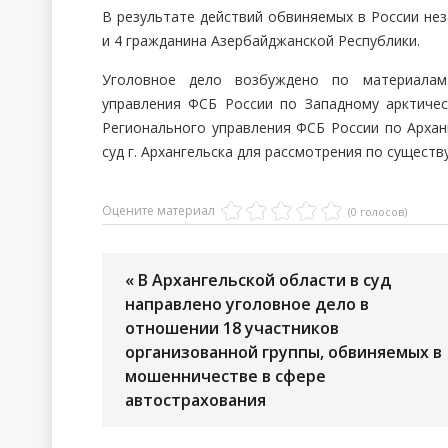
В результате действий обвиняемых в России не
и 4 гражданина Азербайджанской Республики.
Уголовное дело возбуждено по материалам
управления ФСБ России по Западному арктиче
Регионального управления ФСБ России по Архан
суд г. Архангельска для рассмотрения по существу
Оцените материал
(0 голосов)
« В Архангельской области в суд
направлено уголовное дело в
отношении 18 участников
организованной группы, обвиняемых в
мошенничестве в сфере
автострахования