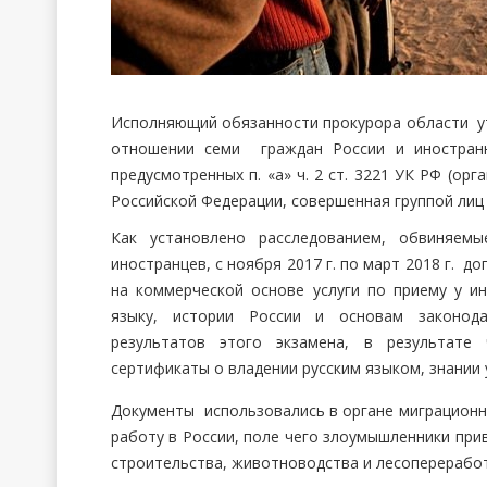
Исполняющий обязанности прокурора области ут
отношении семи граждан России и иностранн
предусмотренных п. «а» ч. 2 ст. 3221 УК РФ (ор
Российской Федерации, совершенная группой лиц 
Как установлено расследованием, обвиняемы
иностранцев, с ноября 2017 г. по март 2018 г. 
на коммерческой основе услуги по приему у и
языку, истории России и основам законода
результатов этого экзамена, в результате
сертификаты о владении русским языком, знании 
Документы использовались в органе миграционн
работу в России, поле чего злоумышленники при
строительства, животноводства и лесопереработ