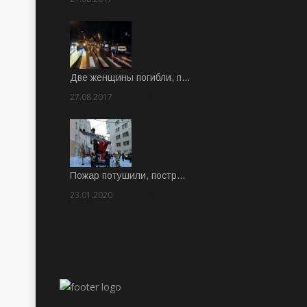
Две женщины погибли, п…
27.08.2017
Rate: 5.00
Пожар потушили, постр…
23.01.2020
Rate: 2.00