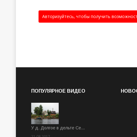
Авторизуйтесь, чтобы получить возможнос
ПОПУЛЯРНОЕ ВИДЕО
НОВО
У д. Долгое в дельте Се…
21.08.2017
Rate: 3.63