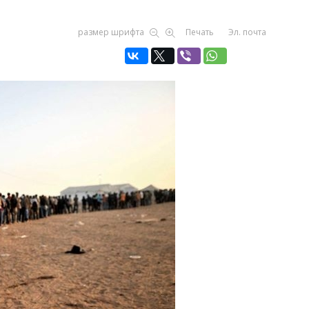
размер шрифта
Печать
Эл. почта