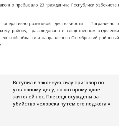
законно пребывало 23 гражданина Республики Узбекистан
 оперативно-розыскной деятельности Пограничного
скому району, расследовано в следственном отделении
гельской области и направлено в Октябрьский районный
.
Вступил в законную силу приговор по
уголовному делу, по которому двое
жителей пос. Плесецк осуждены за
убийство человека путем его поджога »