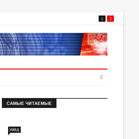
САМЫЕ ЧИТАЕМЫЕ
Информация о состоянии
операт…
УМВД