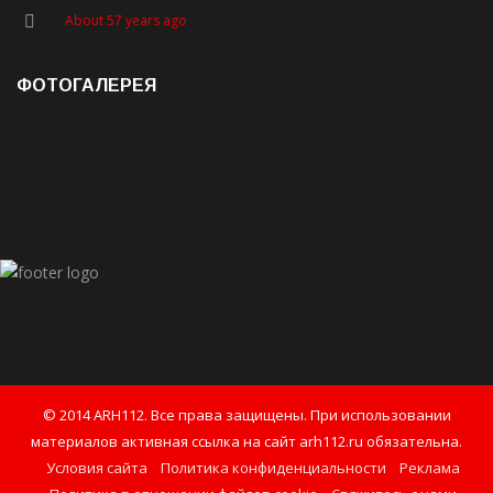
About 57 years ago
ФОТОГАЛЕРЕЯ
© 2014 ARH112. Все права защищены. При использовании
материалов активная ссылка на сайт arh112.ru обязательна.
Условия сайта
Политика конфиденциальности
Реклама