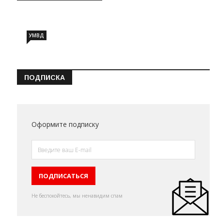
Информация о состоянии операт…
УМВД
ПОДПИСКА
Оформите подписку
Не беспокойтесь, мы ненавидим спам