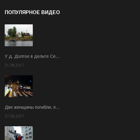
ПОПУЛЯРНОЕ ВИДЕО
У д. Долгое в дельте Се…
21.08.2017
Rate: 3.63
Две женщины погибли, п…
27.08.2017
Rate: 5.00