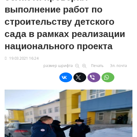
выполнение работ по
строительству детского
сада в рамках реализации
национального проекта
19.03.2021 16:24
размер шрифта
Печать
Эл. почта