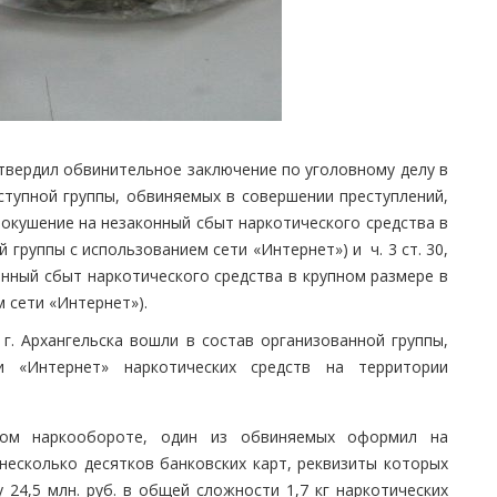
твердил обвинительное заключение по уголовному делу в
ступной группы, обвиняемых в совершении преступлений,
Ф (покушение на незаконный сбыт наркотического средства в
группы с использованием сети «Интернет») и ч. 3 ст. 30,
аконный сбыт наркотического средства в крупном размере в
 сети «Интернет»).
г. Архангельска вошли в состав организованной группы,
и «Интернет» наркотических средств на территории
ном наркообороте, один из обвиняемых оформил на
несколько десятков банковских карт, реквизиты которых
24,5 млн. руб. в общей сложности 1,7 кг наркотических