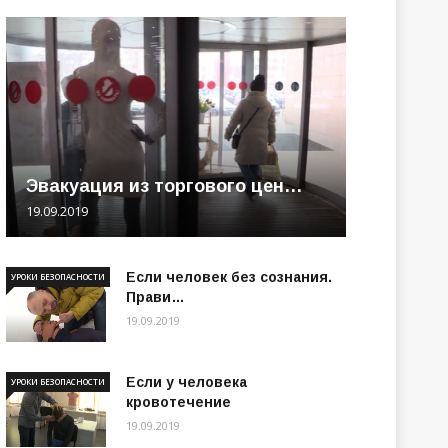
Эвакуация из торгового цен…
19.09.2019
Если человек без сознания.
УРОКИ БЕЗОПАСНОСТИ
Прави…
19.09.2019
Если у человека
УРОКИ БЕЗОПАСНОСТИ
кровотечение
19.09.2019