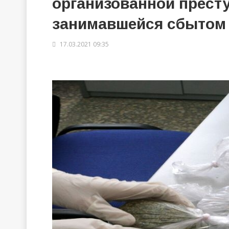
организованной прест
занимавшейся сбытом 
17.03.2021 09:35