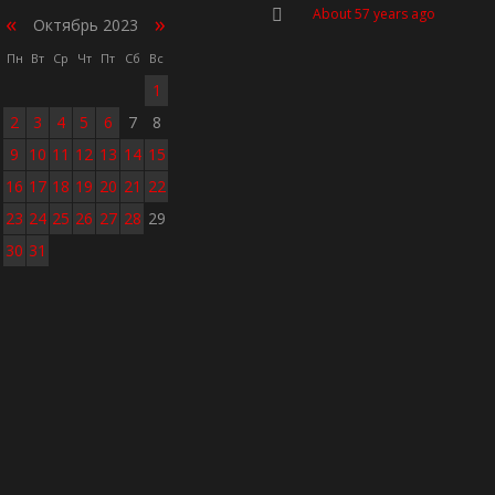
About 57 years ago
«
»
Октябрь 2023
Пн
Вт
Ср
Чт
Пт
Сб
Вс
1
2
3
4
5
6
7
8
9
10
11
12
13
14
15
16
17
18
19
20
21
22
23
24
25
26
27
28
29
30
31