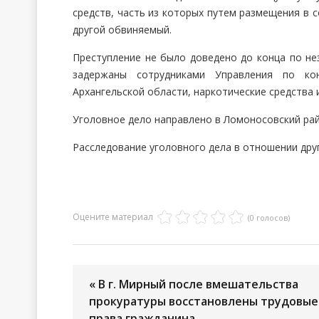
средств, часть из которых путем размещения в 
другой обвиняемый.
Преступление не было доведено до конца по н
задержаны сотрудниками Управления по к
Архангельской области, наркотические средства 
Уголовное дело направлено в Ломоносовский райо
Расследование уголовного дела в отношении дру
Оцените материал
(0 голосов)
« В г. Мирный после вмешательства
прокуратуры восстановлены трудовые
права гражданина