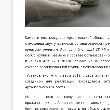
Заместитель прокурора Архангельской области у
отношении двух участников организованной пре
предусмотренных ч. 3 ст. 30, ч. 5 ст. 2281 УК Р
особо крупном размере в составе организованной 
п. «а, г» ч. 4 ст. 2281 УК РФ (покушение на нез
составе организованной группы с использованием
Установлено, что летом 2018 г. двое жителей 
созданной для реализации посредством сет
Архангельской области.
Исполняя свою преступную роль в незакон
проживающих в г. Архангельске подставных лиц 
были использованы для оплаты на общую сумму 