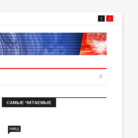
САМЫЕ ЧИТАЕМЫЕ
Информация о состоянии
операт…
УМВД