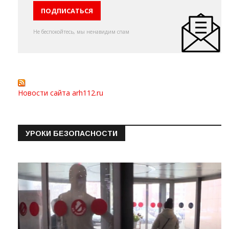
Не беспокойтесь, мы ненавидим спам
Новости сайта arh112.ru
УРОКИ БЕЗОПАСНОСТИ