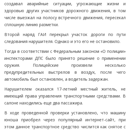
создавал аварийные ситуации, угрожающие жизни и
здоровью других участников дорожного движения, в том
числе выезжал на полосу встречного движения, пересекал
сплошную линию разметки.
Второй наряд ГАИ перекрыл участок дороги по пути
следования нарушителя. Однако и это его не остановило.
Тогда в соответствии с Федеральным законом «О полиции»
инспекторами ДПС было принято решение о применении
оружия. Полицейские произвели несколько
предупредительных выстрелов в воздух, после чего
автомобиль был остановлен, а водитель задержан.
Нарушителем оказался 17-летний местный житель, не
имеющий права управления транспортными средствами. В
салоне находились еще два пассажира.
В ходе проведенной проверки установлено, что машину
юноша приобрел через популярный интернет-сайт, при
этом данное транспортное средство числится как снятое с