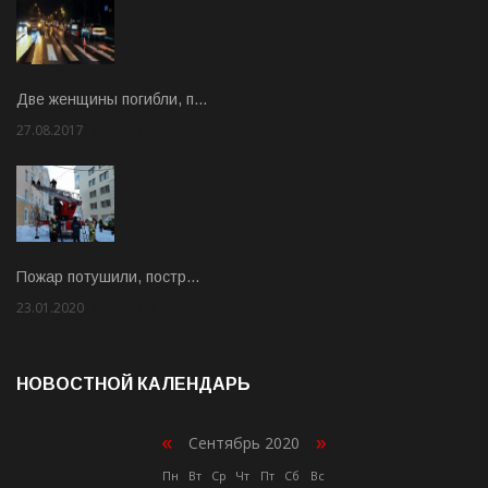
Две женщины погибли, п…
27.08.2017
Rate: 5.00
Пожар потушили, постр…
23.01.2020
Rate: 2.00
НОВОСТНОЙ КАЛЕНДАРЬ
«
»
Сентябрь 2020
Пн
Вт
Ср
Чт
Пт
Сб
Вс