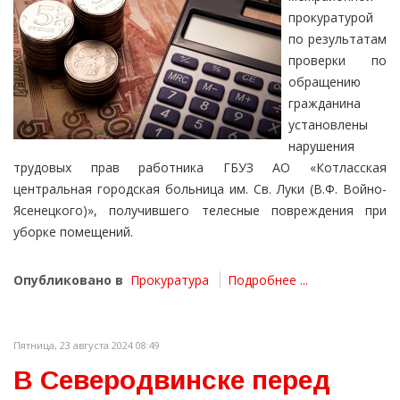
прокуратурой
по результатам
проверки по
обращению
гражданина
установлены
нарушения
трудовых прав работника ГБУЗ АО «Котласская
центральная городская больница им. Св. Луки (В.Ф. Войно-
Ясенецкого)», получившего телесные повреждения при
уборке помещений.
Опубликовано в
Прокуратура
Подробнее ...
Пятница, 23 августа 2024 08:49
В Северодвинске перед