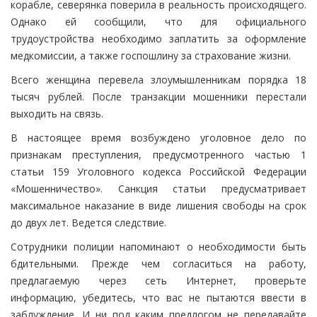
корабле, северянка поверила в реальность происходящего.
Однако ей сообщили, что для официального
трудоустройства необходимо заплатить за оформление
медкомиссии, а также госпошлину за страхование жизни.
Всего женщина перевела злоумышленникам порядка 18
тысяч рублей. После транзакции мошенники перестали
выходить на связь.
В настоящее время возбуждено уголовное дело по
признакам преступления, предусмотренного частью 1
статьи 159 Уголовного кодекса Российской Федерации
«Мошенничество». Санкция статьи предусматривает
максимальное наказание в виде лишения свободы на срок
до двух лет. Ведется следствие.
Сотрудники полиции напоминают о необходимости быть
бдительными. Прежде чем согласиться на работу,
предлагаемую через сеть Интернет, проверьте
информацию, убедитесь, что вас не пытаются ввести в
заблуждение. И ни под каким предлогом не передавайте