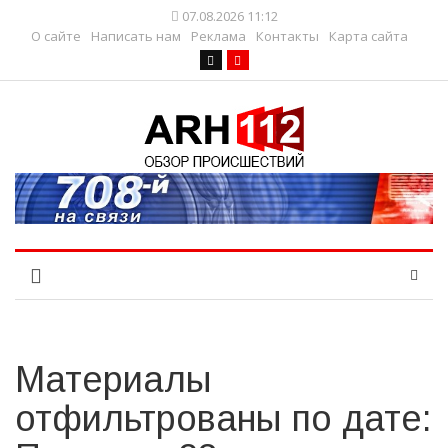
07.08.2026 11:12
О сайте
Написать нам
Реклама
Контакты
Карта сайта
Материалы
отфильтрованы по дате: