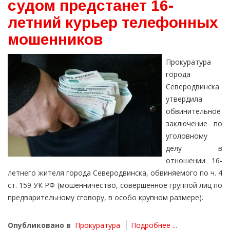
судом предстанет 16-
летний курьер телефонных
мошенников
Прокуратура
города
Северодвинска
утвердила
обвинительное
заключение по
уголовному
делу в
отношении 16-
летнего жителя города Северодвинска, обвиняемого по ч. 4
ст. 159 УК РФ (мошенничество, совершенное группой лиц по
предварительному сговору, в особо крупном размере).
Опубликовано в
Прокуратура
Подробнее ...