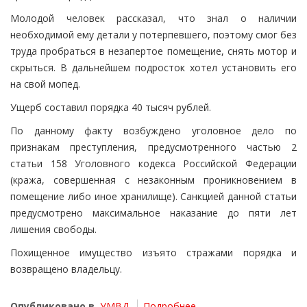
Молодой человек рассказал, что знал о наличии
необходимой ему детали у потерпевшего, поэтому смог без
труда пробраться в незапертое помещение, снять мотор и
скрыться. В дальнейшем подросток хотел установить его
на свой мопед.
Ущерб составил порядка 40 тысяч рублей.
По данному факту возбуждено уголовное дело по
признакам преступления, предусмотренного частью 2
статьи 158 Уголовного кодекса Российской Федерации
(кража, совершенная с незаконным проникновением в
помещение либо иное хранилище). Санкцией данной статьи
предусмотрено максимальное наказание до пяти лет
лишения свободы.
Похищенное имущество изъято стражами порядка и
возвращено владельцу.
Опубликовано в
УМВД
Подробнее ...