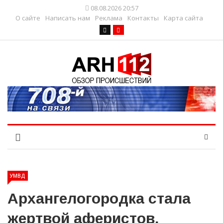
08.08.2026 20:57
О сайте
Написать нам
Реклама
Контакты
Карта сайта
УМВД
Архангелогородка стала
жертвой аферистов,