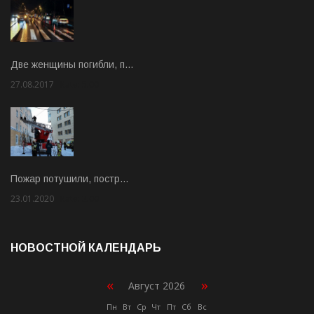
Две женщины погибли, п…
27.08.2017
Rate: 5.00
Пожар потушили, постр…
23.01.2020
Rate: 2.00
НОВОСТНОЙ КАЛЕНДАРЬ
«
»
Август 2026
Пн
Вт
Ср
Чт
Пт
Сб
Вс