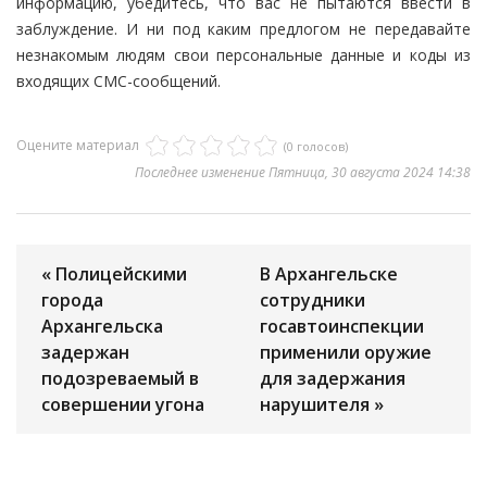
информацию, убедитесь, что вас не пытаются ввести в
заблуждение. И ни под каким предлогом не передавайте
незнакомым людям свои персональные данные и коды из
входящих СМС-сообщений.
Оцените материал
(0 голосов)
Последнее изменение Пятница, 30 августа 2024 14:38
« Полицейскими
В Архангельске
города
сотрудники
Архангельска
госавтоинспекции
задержан
применили оружие
подозреваемый в
для задержания
совершении угона
нарушителя »