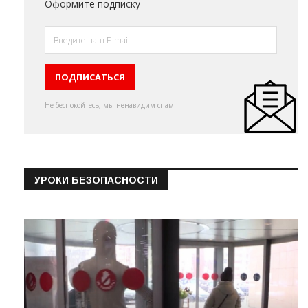
Оформите подписку
Не беспокойтесь, мы ненавидим спам
УРОКИ БЕЗОПАСНОСТИ