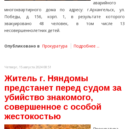
аварийного
многоквартирного дома по адресу: г.Архангельск, ул.
Победы, д. 156, корп. 1, в результате которого
эвакуировано 48 человек, в том числе 13
несовершеннолетних детей.
Опубликовано в
Прокуратура
Подробнее ...
Четверг, 15 августа 2024 08:51
Житель г. Няндомы
предстанет перед судом за
убийство знакомого,
совершенное с особой
жестокостью
Прокуратура