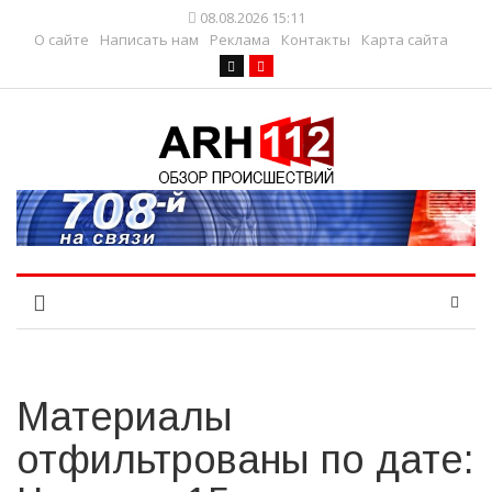
08.08.2026 15:11
О сайте
Написать нам
Реклама
Контакты
Карта сайта
Материалы
отфильтрованы по дате: