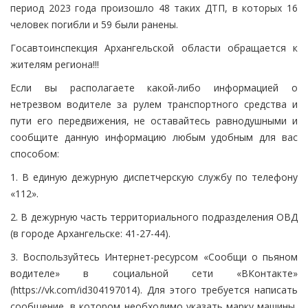
период 2023 года произошло 48 таких ДТП, в которых 16
человек погибли и 59 были ранены.
Госавтоинспекция Архангельской области обращается к
жителям региона!!!
Если вы располагаете какой-либо информацией о
нетрезвом водителе за рулем транспортного средства и
пути его передвижения, не оставайтесь равнодушными и
сообщите данную информацию любым удобным для вас
способом:
1. В единую дежурную диспетчерскую службу по телефону
«112».
2. В дежурную часть территориального подразделения ОВД
(в городе Архангельске: 41-27-44).
3. Воспользуйтесь Интернет-ресурсом «Сообщи о пьяном
водителе» в социальной сети «ВКонтакте»
(https://vk.com/id304197014). Для этого требуется написать
сообщение, в котором необходимо указать марку машины,