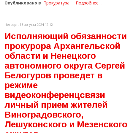
Опубликовано в
Прокуратура
Подробнее ...
Четверг, 15 августа 2024 12:12
Исполняющий обязанности
прокурора Архангельской
области и Ненецкого
автономного округа Сергей
Белогуров проведет в
режиме
видеоконференцсвязи
личный прием жителей
Виноградовского,
Лешуконского и Мезенского