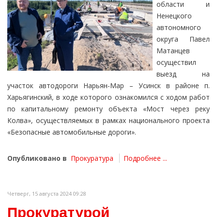
области и
Ненецкого
автономного
округа Павел
Матанцев
осуществил
выезд на
участок автодороги Нарьян-Мар – Усинск в районе п.
Харьягинский, в ходе которого ознакомился с ходом работ
по капитальному ремонту объекта «Мост через реку
Колва», осуществляемых в рамках национального проекта
«Безопасные автомобильные дороги».
Опубликовано в
Прокуратура
Подробнее ...
Четверг, 15 августа 2024 09:28
Прокуратурой