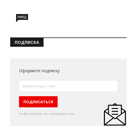
УМВД
ПОДПИСКА
Оформите подписку
Не беспокойтесь, мы ненавидим спам