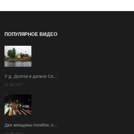
ПОПУЛЯРНОЕ ВИДЕО
У д. Долгое в дельте Се…
21.08.2017
Rate: 3.63
Две женщины погибли, п…
27.08.2017
Rate: 5.00