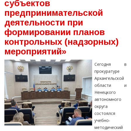
субъектов
предпринимательской
деятельности при
формировании планов
контрольных (надзорных)
мероприятий»
Сегодня в
прокуратуре
Архангельской
области и
Ненецкого
автономного
округа
состоялся
учебно-
методический