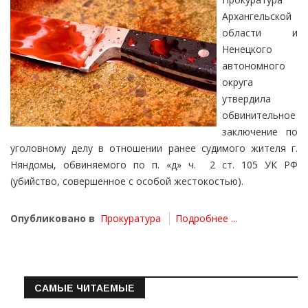
Архангельской
области и
Ненецкого
автономного
округа
утвердила
обвинительное
заключение по
уголовному делу в отношении ранее судимого жителя г.
Няндомы, обвиняемого по п. «д» ч. 2 ст. 105 УК РФ
(убийство, совершенное с особой жестокостью).
Опубликовано в
Прокуратура
Подробнее ...
САМЫЕ ЧИТАЕМЫЕ
Информация о состоянии операт…