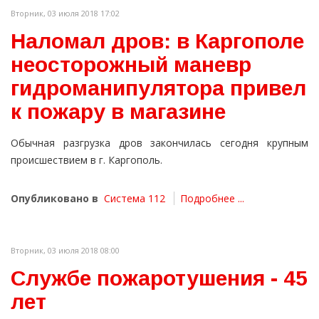
Вторник, 03 июля 2018 17:02
Наломал дров: в Каргополе
неосторожный маневр
гидроманипулятора привел
к пожару в магазине
Обычная разгрузка дров закончилась сегодня крупным
происшествием в г. Каргополь.
Опубликовано в
Система 112
Подробнее ...
Вторник, 03 июля 2018 08:00
Службе пожаротушения - 45
лет