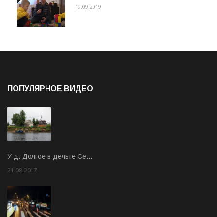
19.09.2019
ПОПУЛЯРНОЕ ВИДЕО
У д. Долгое в дельте Се…
21.08.2017
Rate: 3.63