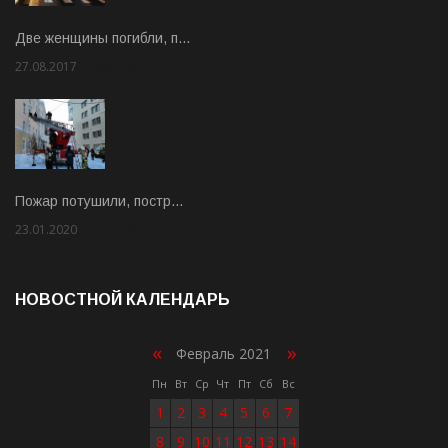
Две женщины погибли, п…
27.08.2017
Rate: 5.00
Пожар потушили, постр…
23.01.2020
Rate: 2.00
НОВОСТНОЙ КАЛЕНДАРЬ
«
»
Февраль 2021
Пн
Вт
Ср
Чт
Пт
Сб
Вс
1
2
3
4
5
6
7
8
9
10
11
12
13
14