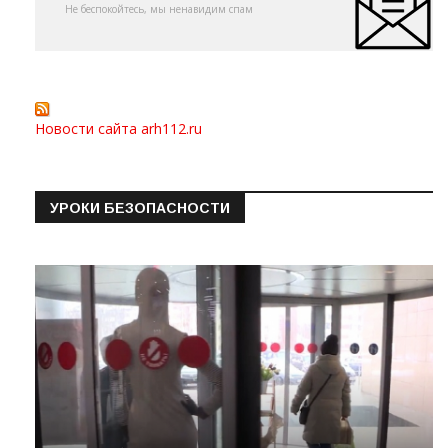
Не беспокойтесь, мы ненавидим спам
Новости сайта arh112.ru
УРОКИ БЕЗОПАСНОСТИ