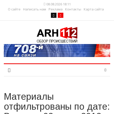
08.08.2026 18:11
О сайте
Написать нам
Реклама
Контакты
Карта сайта
Материалы
отфильтрованы по дате: