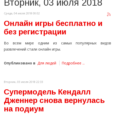
Вторник, 03 июля 2018
Среда, 04 июля 2018 00:02
Онлайн игры бесплатно и
без регистрации
Во всем мире одним из самых популярных видов
развлечений стали онлайн игры.
Опубликовано в
Для людей
Подробнее ...
Вторник, 03 июля 2018 22:33
Супермодель Кендалл
Дженнер снова вернулась
на подиум