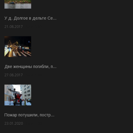
У д. Долгое в дельте Се…
21.08.2017
Rate: 3.63
Две женщины погибли, п…
27.08.2017
Rate: 5.00
Пожар потушили, постр…
23.01.2020
Rate: 2.00