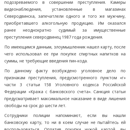
подозреваемого в совершении преступления. Камеры
видеонаблюдения, установленные в магазинах
Северодвинска, запечатлели одного и того же мужчину,
приобретавшего алкогольную продукцию. Им оказался
ранее неоднократно судимый за имущественные
преступления северодвинец 1987 года рождения.
По имеющимся данным, злоумышленник нашел карту, после
чего использовал ее при покупке спиртных напитков на
суммы, не требующие введения пин-кода.
По данному факту возбуждено уголовное дело по
признакам преступления, предусмотренного пунктом «г»
части 3 статьи 158 Уголовного кодекса Российской
Федерации «Кража с банковского счета». Санкция статьи
предусматривает максимальное наказание в виде лишения
свободы на срок до шести лет.
Сотрудники полиции напоминают, если вы нашли
банковскую карту, то ни в коем случае не пытайтесь ей
воспользоваться. Оплатив покупки чужой картой, вы