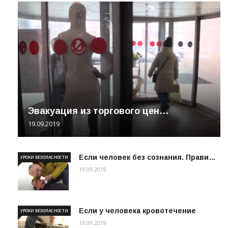
Эвакуация из торгового цен…
19.09.2019
Если человек без сознания. Прави…
УРОКИ БЕЗОПАСНОСТИ
19.09.2019
Если у человека кровотечение
УРОКИ БЕЗОПАСНОСТИ
19.09.2019