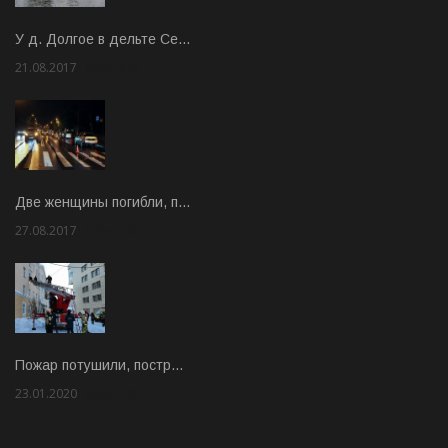
У д. Долгое в дельте Се…
21.08.2017
Rate: 3.63
Две женщины погибли, п…
27.08.2017
Rate: 5.00
Пожар потушили, постр…
23.01.2020
Rate: 2.00