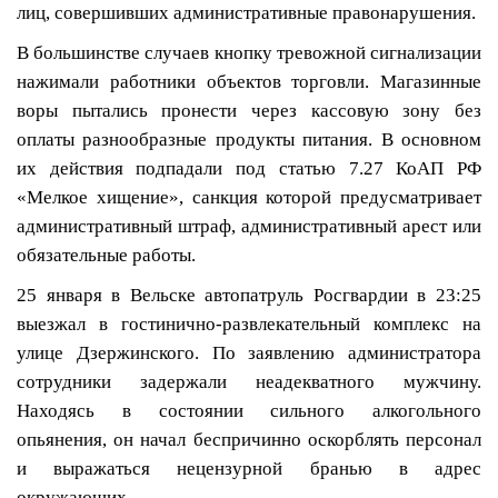
лиц,
совершивших административные правонарушения.
В большинстве случаев кнопку тревожной сигнализации
нажимали работники объектов торговли. Магазинные
воры пытались пронести через кассовую зону без
оплаты разнообразные продукты питания. В основном
их
действия подпадали под статью 7.27 КоАП РФ
«Мелкое хищение», санкция которой предусматривает
административный штраф, административный арест или
обязательные работы.
25 января в Вельске автопатруль Росгвардии в 23:25
выезжал в гостинично-развлекательный комплекс на
улице Дзержинского. По заявлению администратора
сотрудники задержали неадекватного мужчину.
Находясь в состоянии сильного алкогольного
опьянения, он начал беспричинно оскорблять персонал
и выражаться нецензурной бранью в адрес
окружающих.