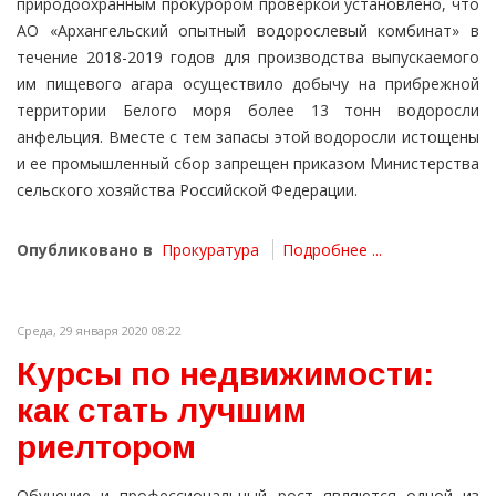
природоохранным прокурором проверкой установлено, что
АО «Архангельский опытный водорослевый комбинат» в
течение 2018-2019 годов для производства выпускаемого
им пищевого агара осуществило добычу на прибрежной
территории Белого моря более 13 тонн водоросли
анфельция. Вместе с тем запасы этой водоросли истощены
и ее промышленный сбор запрещен приказом Министерства
сельского хозяйства Российской Федерации.
Опубликовано в
Прокуратура
Подробнее ...
Среда, 29 января 2020 08:22
Курсы по недвижимости:
как стать лучшим
риелтором
Обучение и профессиональный рост являются одной из