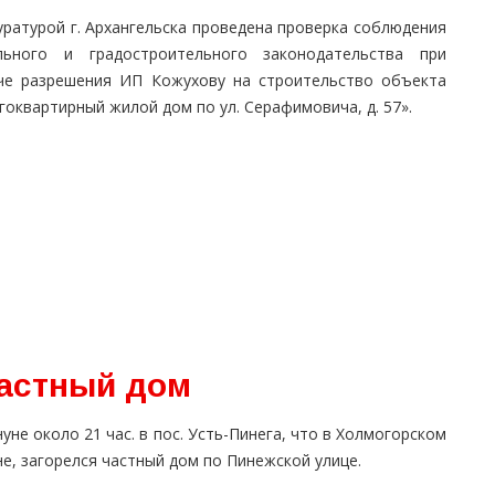
уратурой г. Архангельска проведена проверка соблюдения
льного и градостроительного законодательства при
че разрешения ИП Кожухову на строительство объекта
оквартирный жилой дом по ул. Серафимовича, д. 57».
частный дом
уне около 21 час. в пос. Усть-Пинега, что в Холмогорском
е, загорелся частный дом по Пинежской улице.