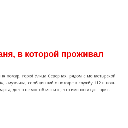
аня, в которой проживал
еня пожар, горю! Улица Северная, рядом с монастырской
й», - мужчина, сообщивший о пожаре в службу 112 в ночь
марта, долго не мог объяснить, что именно и где горит.