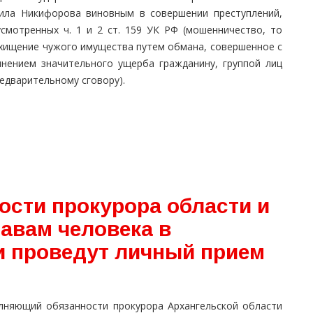
ила Никифорова виновным в совершении преступлений,
усмотренных ч. 1 и 2 ст. 159 УК РФ (мошенничество, то
 хищение чужого имущества путем обмана, совершенное с
инением значительного ущерба гражданину, группой лиц
едварительному сговору).
сти прокурора области и
авам человека в
и проведут личный прием
лняющий обязанности проку­рора Архангельской области