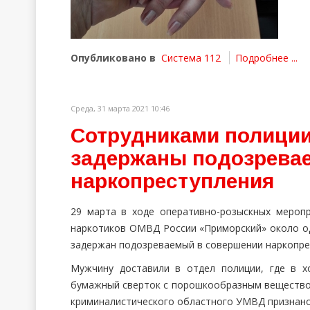
Опубликовано в
Система 112
Подробнее ...
Среда, 31 марта 2021 10:46
Сотрудниками полиции
задержаны подозрева
наркопреступления
29 марта в ходе оперативно-розыскных мероп
наркотиков ОМВД России «Приморский» около од
задержан подозреваемый в совершении наркопре
Мужчину доставили в отдел полиции, где в 
бумажный сверток с порошкообразным веществом
криминалистического областного УМВД признано