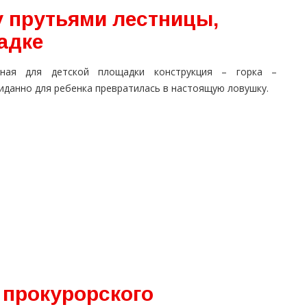
у прутьями лестницы,
адке
ная для детской площадки конструкция – горка –
иданно для ребенка превратилась в настоящую ловушку.
е прокурорского