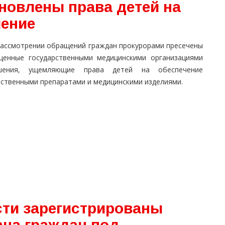
новлены права детей на
чение
рассмотрении обращений граждан прокурорами пресечены
щенные государственными медицинскими организациями
шения, ущемляющие права детей на обеспечение
рственными препаратами и медицинскими изделиями.
сти зарегистрированы
на граждан под