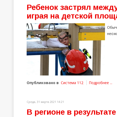
Ребенок застрял межд
играя на детской площ
Обыч
неож
Опубликовано в
Система 112
Подробнее ...
Среда, 31 марта 2021 14:21
В регионе в результат