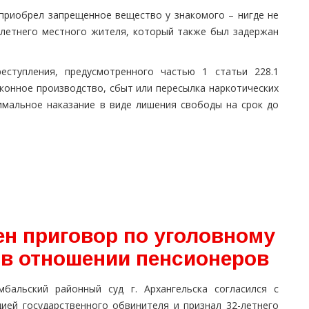
приобрел запрещенное вещество у знакомого – нигде не
-летнего местного жителя, который также был задержан
еступления, предусмотренного частью 1 статьи 228.1
конное производство, сбыт или пересылка наркотических
симальное наказание в виде лишения свободы на срок до
ен приговор по уголовному
 в отношении пенсионеров
мбальский районный суд г. Архангельска согласился с
цией государственного обвинителя и признал 32-летнего