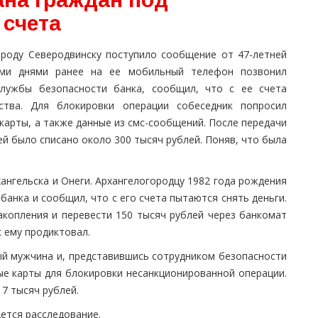
 счета
роду Северодвинску поступило сообщение от 47-летней
ими днями ранее на ее мобильный телефон позвонил
службы безопасности банка, сообщил, что с ее счета
тва. Для блокировки операции собеседник попросил
карты, а также данные из смс-сообщений. После передачи
й было списано около 300 тысяч рублей. Поняв, что была
ангельска и Онеги. Архангелогородцу 1982 года рождения
анка и сообщил, что с его счета пытаются снять деньги.
копления и перевести 150 тысяч рублей через банкомат
 ему продиктовал.
й мужчина и, представившись сотрудником безопасности
ые карты для блокировки несанкционированной операции.
17 тысяч рублей.
ется расследование.