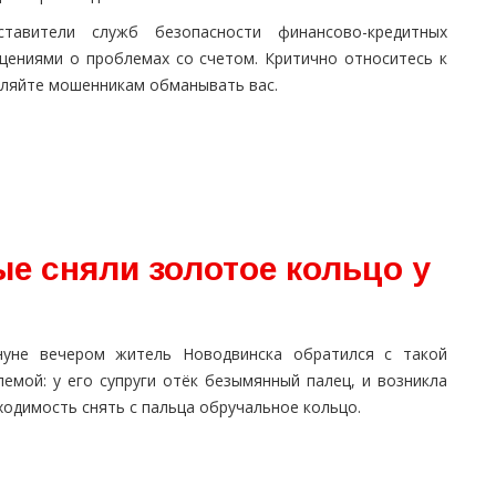
тавители служб безопасности финансово-кредитных
щениями о проблемах со счетом. Критично относитесь к
оляйте мошенникам обманывать вас.
е сняли золотое кольцо у
нуне вечером житель Новодвинска обратился с такой
лемой: у его супруги отёк безымянный палец, и возникла
одимость снять с пальца обручальное кольцо.