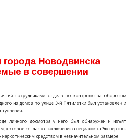
 города Новодвинска
емые в совершении
риятий сотрудниками отдела по контролю за оборотом
ного из домов по улице 3-й Пятилетки был установлен и
ступления.
ходе личного досмотра у него был обнаружен и изъят
, которое согласно заключению специалиста Экспертно-
 наркотическим средством в незначительном размере.