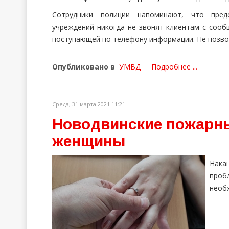
Сотрудники полиции напоминают, что предс
учреждений никогда не звонят клиентам с сооб
поступающей по телефону информации. Не позв
Опубликовано в
УМВД
Подробнее ...
Среда, 31 марта 2021 11:21
Новодвинские пожарны
женщины
Нака
проб
необх