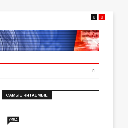
САМЫЕ ЧИТАЕМЫЕ
Информация о состоянии
операт…
УМВД