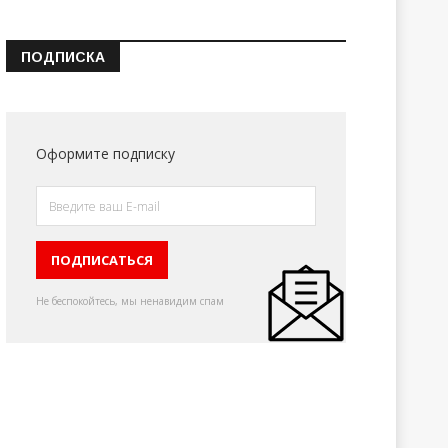
ПОДПИСКА
Оформите подписку
Не беспокойтесь, мы ненавидим спам