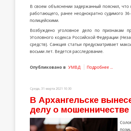
В своем объяснении задержанный пояснил, что 
работающего, ранее неоднократно судимого 36
полицейскими.
Возбуждено уголовное дело по признакам пр
Уголовного кодекса Российской Федерации (Неза
средств). Санкция статьи предусматривает мак
восьми лет. Ведется расследование.
Опубликовано в
УМВД
Подробнее ...
Среда, 31 марта 2021 10:30
В Архангельске вынес
делу о мошенничестве
Соло
пози