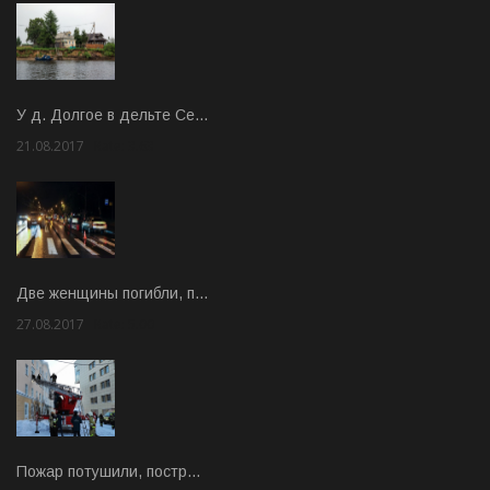
У д. Долгое в дельте Се…
21.08.2017
Rate: 3.63
Две женщины погибли, п…
27.08.2017
Rate: 5.00
Пожар потушили, постр…