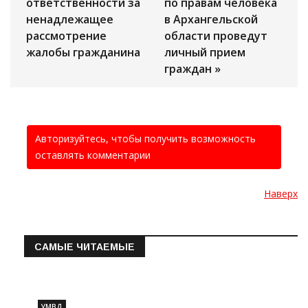
ответственности за
по правам человека
ненадлежащее
в Архангельской
рассмотрение
области проведут
жалобы гражданина
личный прием
граждан »
Авторизуйтесь, чтобы получить возможность
оставлять комментарии
Наверх
САМЫЕ ЧИТАЕМЫЕ
Информация о состоянии операт…
УМВД