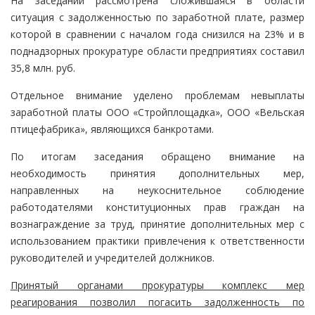
На заседании рассмотрена сложившаяся в области
ситуация с задолженностью по заработной плате, размер
которой в сравнении с началом года снизился на 23% и в
поднадзорных прокуратуре области предприятиях составил
35,8 млн. руб.
Отдельное внимание уделено проблемам невыплаты
заработной платы ООО «Стройплощадка», ООО «Вельская
птицефабрика», являющихся банкротами.
По итогам заседания обращено внимание на
необходимость принятия дополнительных мер,
направленных на неукоснительное соблюдение
работодателями конституционных прав граждан на
вознаграждение за труд, принятие дополнительных мер с
использованием практики привлечения к ответственности
руководителей и учредителей должников.
Принятый органами прокуратуры комплекс мер
реагирования позволил погасить задолженность по