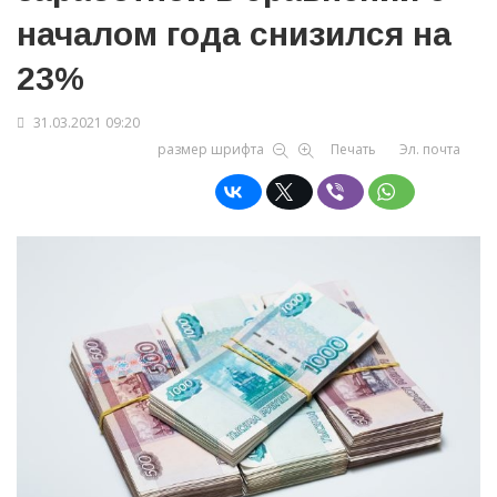
началом года снизился на
23%
31.03.2021 09:20
размер шрифта
Печать
Эл. почта