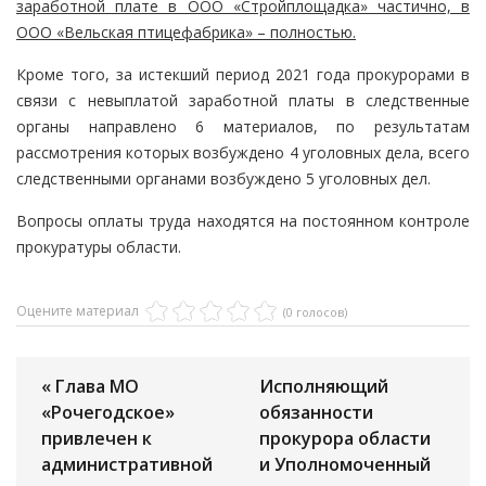
заработной плате в ООО «Стройплощадка» частично, в
ООО «Вельская птицефабрика» – полностью.
Кроме того, за истекший период 2021 года прокурорами в
связи с невыплатой заработной платы в следственные
органы направлено 6 материалов, по результатам
рассмотрения которых возбуждено 4 уголовных дела, всего
следственными органами возбуждено 5 уголовных дел.
Вопросы оплаты труда находятся на постоянном контроле
прокуратуры области.
Оцените материал
(0 голосов)
« Глава МО
Исполняющий
«Рочегодское»
обязанности
привлечен к
прокурора области
административной
и Уполномоченный