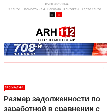
06.08.2026 19:46
О сайте
Написать нам
Реклама
Контакты
Карта сайта
ПРОКУРАТУРА
Размер задолженности по
заработной в сравнении с