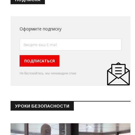
Оформите подписку
Не беспокойтесь, мы ненавидим спам
УРОКИ БЕЗОПАСНОСТИ