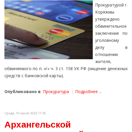
Прокуратурой г.
Коряжмы
утверждено
обвинительное
заключение по
уголовному
делу в
отношении
жителя,
обвиняемого по п. «г» ч. 3 ст. 158 УК РФ (хищение денежных
средств с банковской карты).
Опубликовано в
Прокуратура
Подробнее ...
Среда, 10 июня 2026 11:30
Архангельской