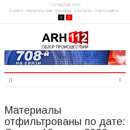
07.08.2026 16:21
О сайте
Написать нам
Реклама
Контакты
Карта сайта
Материалы
отфильтрованы по дате: