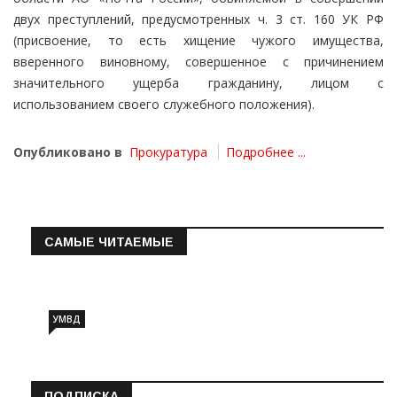
двух преступлений, предусмотренных ч. 3 ст. 160 УК РФ
(присвоение, то есть хищение чужого имущества,
вверенного виновному, совершенное с причинением
значительного ущерба гражданину, лицом с
использованием своего служебного положения).
Опубликовано в
Прокуратура
Подробнее ...
САМЫЕ ЧИТАЕМЫЕ
Информация о состоянии операт…
УМВД
ПОДПИСКА