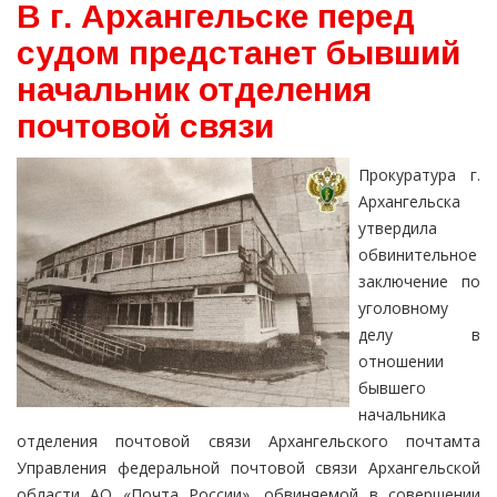
В г. Архангельске перед
судом предстанет бывший
начальник отделения
почтовой связи
Прокуратура г.
Архангельска
утвердила
обвинительное
заключение по
уголовному
делу в
отношении
бывшего
начальника
отделения почтовой связи Архангельского почтамта
Управления федеральной почтовой связи Архангельской
области АО «Почта России», обвиняемой в совершении