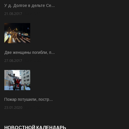
У д. Долгое в дельте Се…
21.08.2017
Rate: 3.63
Две женщины погибли, п…
27.08.2017
Rate: 5.00
Пожар потушили, постр…
23.01.2020
Rate: 2.00
НОВОСТНОЙ КАЛЕНДАРЬ