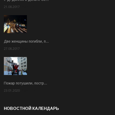
21.08.2017
Rate: 3.63
Две женщины погибли, п…
27.08.2017
Rate: 5.00
Пожар потушили, постр…
23.01.2020
Rate: 2.00
НОВОСТНОЙ КАЛЕНДАРЬ