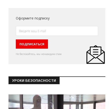
Оформите подписку
Не беспокойтесь, мы ненавидим спам
УРОКИ БЕЗОПАСНОСТИ