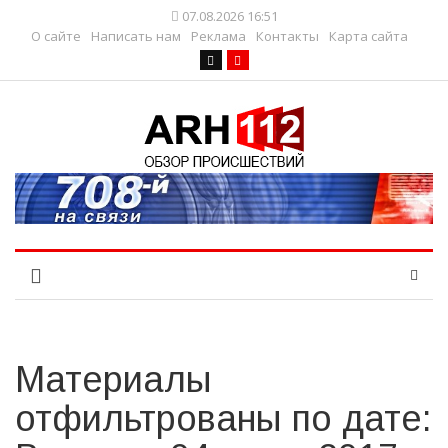
07.08.2026 16:51
О сайте
Написать нам
Реклама
Контакты
Карта сайта
Материалы
отфильтрованы по дате: