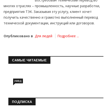
Востребован технический перевод во
многих отраслях – промышленность, научные разработки,
предприятия ТЭК. Заказывая эту услугу, клиент хочет
получить качественно и грамотно выполненный перевод
технической документации, инструкций или договоров.
Опубликовано в
Для людей
Подробнее ...
САМЫЕ ЧИТАЕМЫЕ
Информация о состоянии операт…
УМВД
ПОДПИСКА