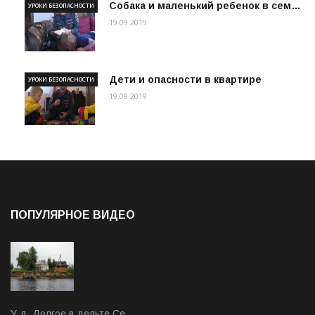
Собака и маленький ребенок в сем…
УРОКИ БЕЗОПАСНОСТИ
19.09.2019
Дети и опасности в квартире
УРОКИ БЕЗОПАСНОСТИ
19.09.2019
ПОПУЛЯРНОЕ ВИДЕО
У д. Долгое в дельте Се…