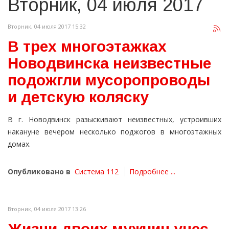
Вторник, 04 июля 2017
Вторник, 04 июля 2017 15:32
В трех многоэтажках
Новодвинска неизвестные
подожгли мусоропроводы
и детскую коляску
В г. Новодвинск разыскивают неизвестных, устроивших
накануне вечером несколько поджогов в многоэтажных
домах.
Опубликовано в
Система 112
Подробнее ...
Вторник, 04 июля 2017 13:26
Жизни двоих мужчин унес