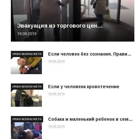
Эвакуация из торгового цен…
19.09.2019
Если человек без сознания. Прави…
УРОКИ БЕЗОПАСНОСТИ
19.09.2019
Если у человека кровотечение
УРОКИ БЕЗОПАСНОСТИ
19.09.2019
Собака и маленький ребенок в сем…
УРОКИ БЕЗОПАСНОСТИ
19.09.2019