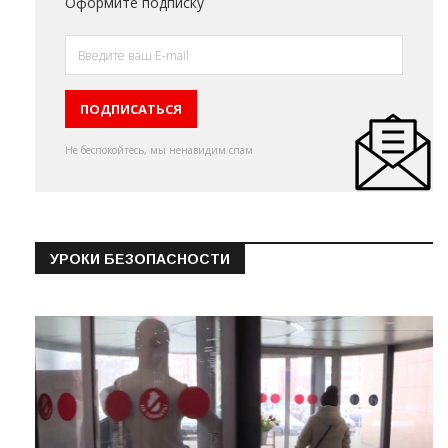
Оформите подписку
Не беспокойтесь, мы ненавидим спам
УРОКИ БЕЗОПАСНОСТИ