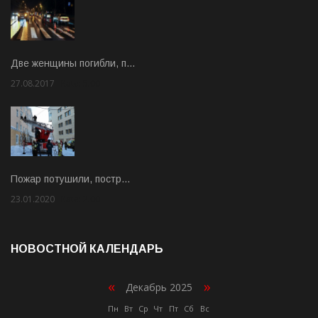
Две женщины погибли, п…
27.08.2017
Rate: 5.00
Пожар потушили, постр…
23.01.2020
Rate: 2.00
НОВОСТНОЙ КАЛЕНДАРЬ
«
»
Декабрь 2025
Пн
Вт
Ср
Чт
Пт
Сб
Вс