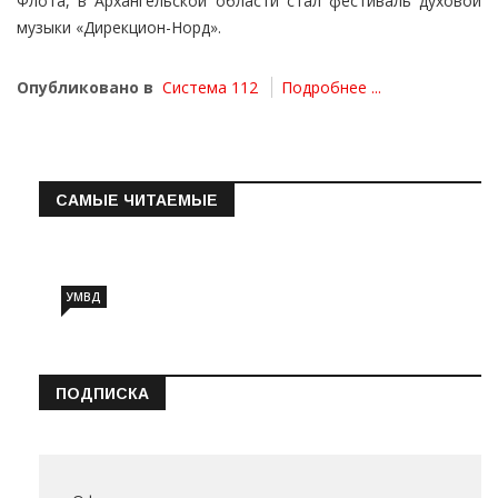
Флота, в Архангельской области стал фестиваль духовой
музыки «Дирекцион-Норд».
Опубликовано в
Система 112
Подробнее ...
САМЫЕ ЧИТАЕМЫЕ
Информация о состоянии операт…
УМВД
ПОДПИСКА