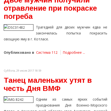
отравление при покраске
погреба
Трагедией для двоих мужчин едва не
закончилась попытка покрасить
овощную яму в г. Котласе.
Опубликовано в
Система 112
Подробнее ...
Суббота, 29 июля 2017 18:59
Танец маленьких утят в
честь Дня ВМФ
Одним из самых ярких событий
празднования Дня Военно-Морского