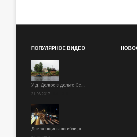
ПОПУЛЯРНОЕ ВИДЕО
НОВО
У д. Долгое в дельте Се…
21.08.2017
Rate: 3.63
Две женщины погибли, п…