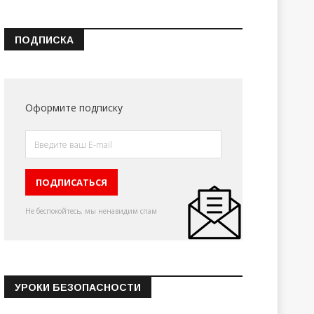
ПОДПИСКА
Оформите подписку
Не беспокойтесь, мы ненавидим спам
УРОКИ БЕЗОПАСНОСТИ