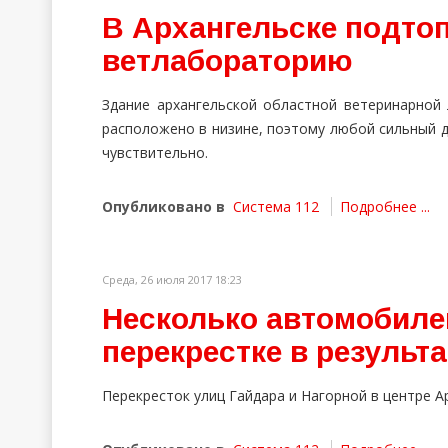
В Архангельске подто
ветлабораторию
Здание архангельской областной ветеринарной
расположено в низине, поэтому любой сильный 
чувствительно.
Опубликовано в
Система 112
Подробнее ...
Среда, 26 июля 2017 18:23
Несколько автомобиле
перекрестке в результ
Перекресток улиц Гайдара и Нагорной в центре А