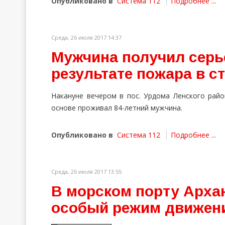
Опубликовано в
Система 112
Подробнее ...
Среда, 26 июля 2017 14:37
Мужчина получил серь
результате пожара в с
Накануне вечером в пос. Урдома Ленского райо
основе проживал 84-летний мужчина.
Опубликовано в
Система 112
Подробнее ...
Среда, 26 июля 2017 13:55
В морском порту Арха
особый режим движен