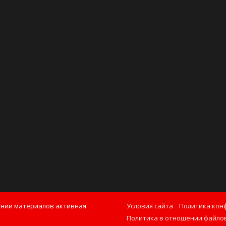
ании материалов активная
Условия сайта
Политика кон
Политика в отношении файлов