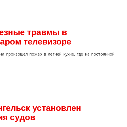
езные травмы в
таром телевизоре
на произошел пожар в летней кухне, где на постоянной
нгельск установлен
ия судов