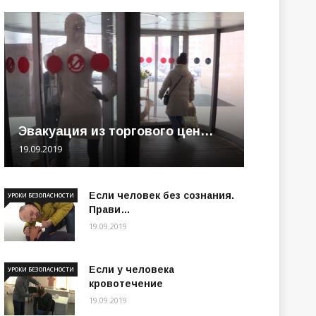
Эвакуация из торгового цен…
19.09.2019
Если человек без сознания.
УРОКИ БЕЗОПАСНОСТИ
Прави…
19.09.2019
Если у человека
УРОКИ БЕЗОПАСНОСТИ
кровотечение
19.09.2019