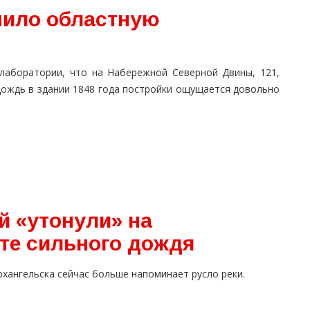
пило областную
 лаборатории, что на Набережной Северной Двины, 121,
дождь в здании 1848 года постройки ощущается довольно
й «утонули» на
ате сильного дождя
рхангельска сейчас больше напоминает русло реки.