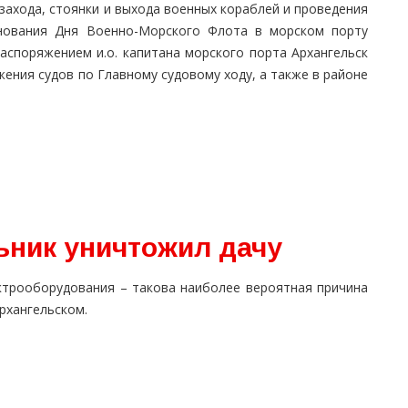
захода, стоянки и выхода военных кораблей и проведения
нования Дня Военно-Морского Флота в морском порту
распоряжением и.о. капитана морского порта Архангельск
ения судов по Главному судовому ходу, а также в районе
ник уничтожил дачу
трооборудования – такова наиболее вероятная причина
рхангельском.