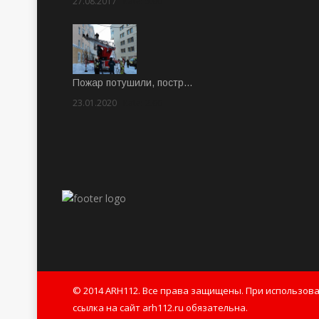
27.08.2017
Rate: 5.00
Пожар потушили, постр…
23.01.2020
Rate: 2.00
© 2014 ARH112. Все права защищены. При использов
ссылка на сайт arh112.ru обязательна.