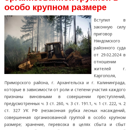
особо крупном размере
Вступил в
законную силу
приговор
Няндомского
районного суда
от 29.02.2024 в
отношении
жителей г.
Каргополя,
Приморского района, г. Архангельска и г. Калининграда,
которые в зависимости от роли и степени участия каждого
признаны виновными в совершении преступлений,
предусмотренных ч. 3 ст. 260, ч. 3 ст. 191.1, ч. 1 ст. 222, ч. 2
ст. 327 УК РФ (незаконная рубка лесных насаждений,
совершенная организованной группой в особо крупном
размере; хранение, перевозка в целях сбыта и сбыт