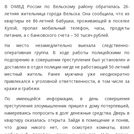
В ОМВД России по Вельскому району обратилась 26-
летняя жительница города Вельска. Она сообщила, что из
квартиры ее 86-летней бабушки, проживающей в поселке
Кулой, пропал мобильный телефон, часы, продукты
питания, а с банковского счета – 50 тысяч рублей.
На место незамедлительно выехала следственно-
оперативная группа. В ходе работы полицейскими по
подозрению в совершении преступления был установлен и
доставлен в отдел полиции нигде не работающий 50-летний
местный житель. Ранее мужчина уже неоднократно
привлекался к уголовной ответственности, в том числе за
кражи и грабежи.
По имеющейся информации, в день совершения
преступления злоумышленник пришел к дому потерпевшей,
намереваясь попросить в долг денежные средства. Дверь в
квартиру оказалась открыта. Зайдя в помещение и поняв,
что дома никого нет, он осмотрел комнаты, взял