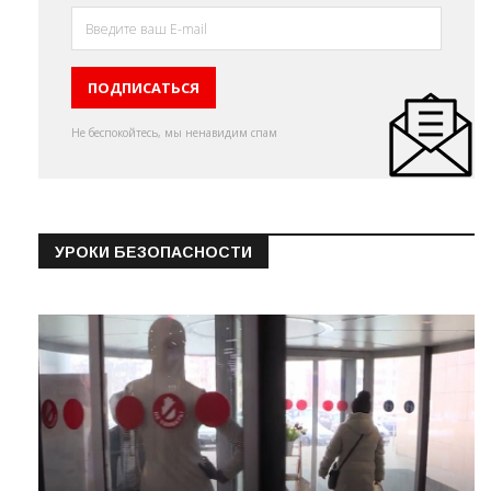
Не беспокойтесь, мы ненавидим спам
УРОКИ БЕЗОПАСНОСТИ