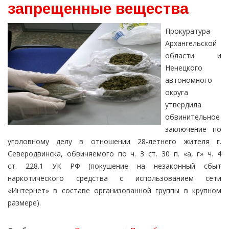
запрещенные вещества
Прокуратура
Архангельской
области и
Ненецкого
автономного
округа
утвердила
обвинительное
заключение по
уголовному делу в отношении 28-летнего жителя г.
Северодвинска, обвиняемого по ч. 3 ст. 30 п. «а, г» ч. 4
ст. 228.1 УК РФ (покушение на незаконный сбыт
наркотического средства с использованием сети
«Интернет» в составе организованной группы в крупном
размере).