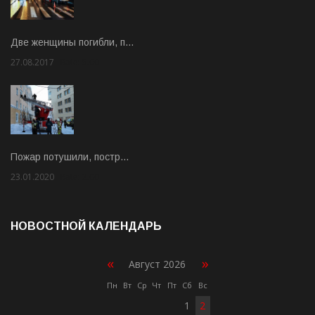
Две женщины погибли, п…
27.08.2017
Rate: 5.00
Пожар потушили, постр…
23.01.2020
Rate: 2.00
НОВОСТНОЙ КАЛЕНДАРЬ
«
»
Август 2026
Пн
Вт
Ср
Чт
Пт
Сб
Вс
1
2