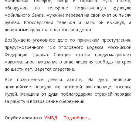
мобильный телефон, вещи и скрылся. Чуть позже,
обнаружив на телефоне подключенную функцию
мобильного банка, мужчина перевел на свой счет 50 тысяч
рублей. Впоследствии телефон и часы он выкинул, а
денежными средства оплатил свои долги.
Возбуждено уголовное дело по признакам преступления,
предусмотренного 158 Уголовного кодекса Российской
Федерации (кража). Санкция статьи предусматривает
максимальное наказание в виде лишения свободы на срок
до шести лет. Ведется следствие.
Все похищенные деньги изъяты. На днях вельские
полицейские вернули их пожилой жительнице поселка
Кулой. Женщина от души поблагодарила стражей порядка
за работу и возвращение сбережений.
Опубликовано в
УМВД
Подробнее ...