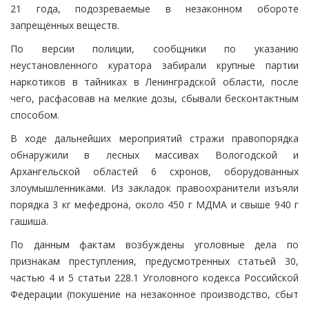
21 года, подозреваемые в незаконном обороте
запрещённых веществ.
По версии полиции, сообщники по указанию
неустановленного куратора забирали крупные партии
наркотиков в тайниках в Ленинградской области, после
чего, расфасовав на мелкие дозы, сбывали бесконтактным
способом.
В ходе дальнейших мероприятий стражи правопорядка
обнаружили в лесных массивах Вологодской и
Архангельской областей 6 схронов, оборудованных
злоумышленниками. Из закладок правоохранители изъяли
порядка 3 кг мефедрона, около 450 г МДМА и свыше 940 г
гашиша.
По данным фактам возбуждены уголовные дела по
признакам преступления, предусмотренных статьей 30,
частью 4 и 5 статьи 228.1 Уголовного кодекса Российской
Федерации (покушение на незаконное производство, сбыт