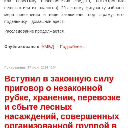
или пересылку наркотических средств, психотропных
веществ или их аналогов). 20-летнему фигуранту избрана
мера пресечения в виде заключения под стражу, его
подельнику – домашний арест.
Расследование продолжается.
Опубликовано в
УМВД
Подробнее ...
Понедельник, 17 июня 2024 16:01
Вступил в законную силу
приговор о незаконной
рубке, хранении, перевозке
и сбыте лесных
насаждений, совершенных
организованной группой в