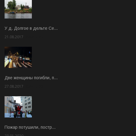
У д. Долгое в дельте Се…
21.08.2017
Rate: 3.63
Две женщины погибли, п…
27.08.2017
Rate: 5.00
Пожар потушили, постр…
23.01.2020
Rate: 2.00