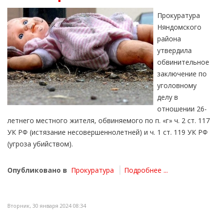
Прокуратура
Няндомского
района
утвердила
обвинительное
заключение по
уголовному
делу в
отношении 26-
летнего местного жителя, обвиняемого по п. «г» ч. 2 ст. 117
УК РФ (истязание несовершеннолетней) и ч. 1 ст. 119 УК РФ
(угроза убийством).
Опубликовано в
Прокуратура
Подробнее ...
Вторник, 30 января 2024 08:34