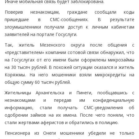
Иначе мобильная связь будет заблокирована.
Поверив незнакомцам, граждане сообщали коды
пришедшие в СМС-сообщениях. В результате
злоумышленники получали доступ к личным кабинетам
заявителей на портале Госуслуги.
Так, житель Мезенского округа после общения с
«представителем» компании сотовой связи обнаружил, что
на Госуслугах от его имени были оформлены микрозаймы
на 30 тысяч рублей. В похожей ситуации оказался и житель
Коряжмы. На него мошенники взяли микрокредиты на
общую сумму 60 тысяч рублей.
Жительницы Архангельска и Пинеги, пообщавшись с
незнакомцами и передав им конфиденциальную
информацию, стали получать СМС-уведомления об
одобрении займов на их имена. После чего поняли, что
стали жертвами аферистов и обратились в полицию.
Пенсионера из Онеги мошенники убедили не только