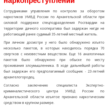
наркопреступлении
Сотрудниками управления по контролю за оборотом
наркотиков УМВД России по Архангельской области при
силовой поддержке спецподразделения Росгвардии на
территории дачного кооператива был задержан нигде не
работающий ранее судимый 35-летний местный житель.
При личном досмотре у него было обнаружено изъято
несколько пакетов, в которых находилось порядка 70
свертков с неизвестным веществом. Еще 16 аналогичных
пакетов было обнаружено при обыске по месту
проживания злоумышленника. В ходе дальнейшей работы
был задержан его предполагаемый сообщник - 23-летний
архангелогородец.
Согласно заключению специалиста Экспертно-
криминалистического центра УМВД России по
Архангельской области изъятое признано наркотическим
средством в крупном размере.