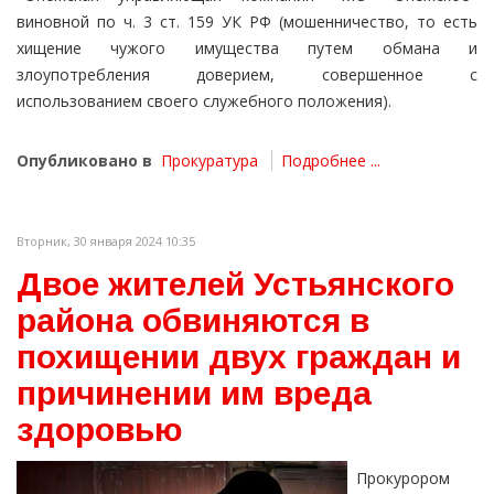
виновной по ч. 3 ст. 159 УК РФ (мошенничество, то есть
хищение чужого имущества путем обмана и
злоупотребления доверием, совершенное с
использованием своего служебного положения).
Опубликовано в
Прокуратура
Подробнее ...
Вторник, 30 января 2024 10:35
Двое жителей Устьянского
района обвиняются в
похищении двух граждан и
причинении им вреда
здоровью
Прокурором