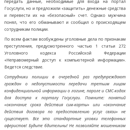
передать данные, необходимые для входа на портал
Госуслуги, но и предложили «защитить» денежные средства
и перевести их на «безопасный» счет. Однако мужчина
понял, что его обманывают и сообщил о происходящем
сотрудникам полиции.
По всем фактам возбуждены уголовные дела по признакам
преступления, предусмотренного частью 1 статьи 272
Уголовного кодекса Российской Федерации
«Неправомерный доступ к компьютерной информации».
Ведется следствие.
Сотрудники полиции в очередной раз предупреждают
граждан о недопустимости передачи третьим лицам
конфиденциальной информации о логине, пароле и СМС-кодах
для доступа к порталу Госуслуги. Помните: понятий
«окончание срока действия сим-карты» или «окончание
действия договора по предоставлению услуг связи» не
существует. Все это стандартные уловки телефонных
аферистов! Будьте бдительны! Не позволяйте мошенникам