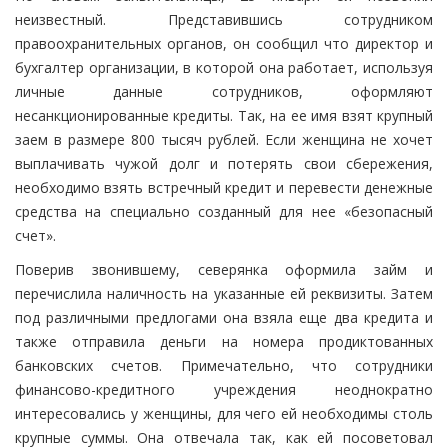
неизвестный. Представившись сотрудником
правоохранительных органов, он сообщил что директор и
бухгалтер организации, в которой она работает, используя
личные данные сотрудников, оформляют
несанкционированные кредиты. Так, на ее имя взят крупный
заем в размере 800 тысяч рублей. Если женщина не хочет
выплачивать чужой долг и потерять свои сбережения,
необходимо взять встречный кредит и перевести денежные
средства на специально созданный для нее «безопасный
счет».
Поверив звонившему, северянка оформила займ и
перечислила наличность на указанные ей реквизиты. Затем
под различными предлогами она взяла еще два кредита и
также отправила деньги на номера продиктованных
банковских счетов. Примечательно, что сотрудники
финансово-кредитного учреждения неоднократно
интересовались у женщины, для чего ей необходимы столь
крупные суммы. Она отвечала так, как ей посоветовал