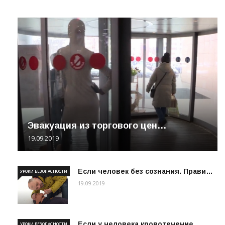
Эвакуация из торгового цен…
19.09.2019
Если человек без сознания. Прави…
УРОКИ БЕЗОПАСНОСТИ
19.09.2019
Если у человека кровотечение
УРОКИ БЕЗОПАСНОСТИ