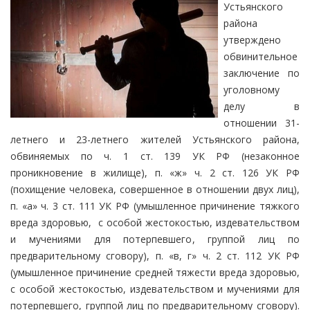
Устьянского
района
утверждено
обвинительное
заключение по
уголовному
делу в
отношении 31-
летнего и 23-летнего жителей Устьянского района,
обвиняемых по ч. 1 ст. 139 УК РФ (незаконное
проникновение в жилище), п. «ж» ч. 2 ст. 126 УК РФ
(похищение человека, совершенное в отношении двух лиц),
п. «а» ч. 3 ст. 111 УК РФ (умышленное причинение тяжкого
вреда здоровью, с особой жестокостью, издевательством
и мучениями для потерпевшего, группой лиц по
предварительному сговору), п. «в, г» ч. 2 ст. 112 УК РФ
(умышленное причинение средней тяжести вреда здоровью,
с особой жестокостью, издевательством и мучениями для
потерпевшего, группой лиц по предварительному сговору).