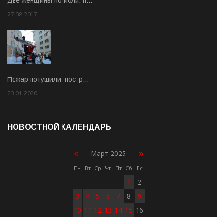
Две женщины погибли, п…
27.08.2017
Rate: 5.00
Пожар потушили, постр…
23.01.2020
Rate: 2.00
НОВОСТНОЙ КАЛЕНДАРЬ
«
»
Март 2025
Пн
Вт
Ср
Чт
Пт
Сб
Вс
1
2
3
4
5
6
7
8
9
10
11
12
13
14
15
16