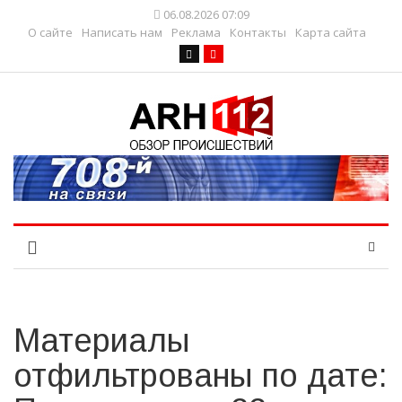
06.08.2026 07:09
О сайте
Написать нам
Реклама
Контакты
Карта сайта
Материалы
отфильтрованы по дате: