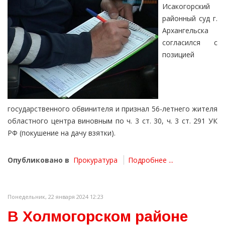
Исакогорский
районный суд г.
Архангельска
согласился с
позицией
государственного обвинителя и признал 56-летнего жителя
областного центра виновным по ч. 3 ст. 30, ч. 3 ст. 291 УК
РФ (покушение на дачу взятки).
Опубликовано в
Прокуратура
Подробнее ...
Понедельник, 22 января 2024 12:23
В Холмогорском районе