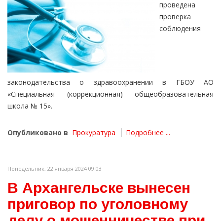
проведена
проверка
соблюдения
законодательства о здравоохранении в ГБОУ АО
«Специальная (коррекционная) общеобразовательная
школа № 15».
Опубликовано в
Прокуратура
Подробнее ...
Понедельник, 22 января 2024 09:03
В Архангельске вынесен
приговор по уголовному
делу о мошенничестве при