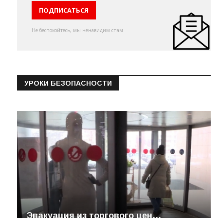
Не беспокойтесь, мы ненавидим спам
УРОКИ БЕЗОПАСНОСТИ
Эвакуация из торгового цен…