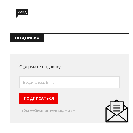
УМВД
ПОДПИСКА
Оформите подписку
Не беспокойтесь, мы ненавидим спам