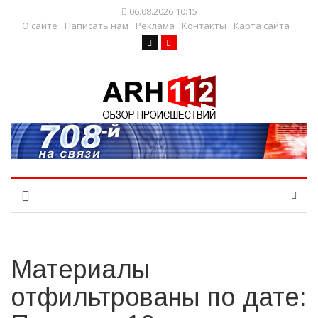
06.08.2026 10:15
О сайте
Написать нам
Реклама
Контакты
Карта сайта
Материалы
отфильтрованы по дате: