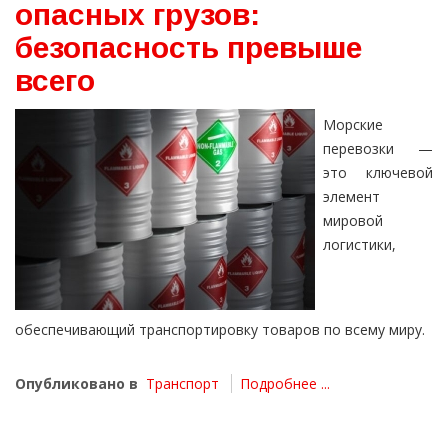
опасных грузов:
безопасность превыше
всего
Морские
перевозки —
это ключевой
элемент
мировой
логистики,
обеспечивающий транспортировку товаров по всему миру.
Опубликовано в
Транспорт
Подробнее ...