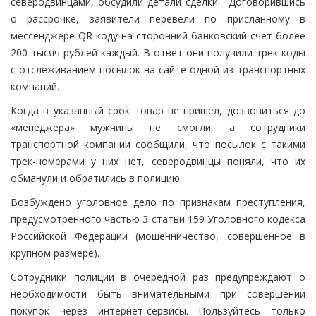
северодвинцами, обсудили детали сделки. Договорившись
о рассрочке, заявители перевели по присланному в
мессенджере QR-коду на сторонний банковский счет более
200 тысяч рублей каждый. В ответ они получили трек-коды
с отслеживанием посылок на сайте одной из транспортных
компаний.
Когда в указанный срок товар не пришел, дозвониться до
«менеджера» мужчины не смогли, а сотрудники
транспортной компании сообщили, что посылок с такими
трек-номерами у них нет, северодвинцы поняли, что их
обманули и обратились в полицию.
Возбуждено уголовное дело по признакам преступления,
предусмотренного частью 3 статьи 159 Уголовного кодекса
Российской Федерации (мошенничество, совершенное в
крупном размере).
Сотрудники полиции в очередной раз предупреждают о
необходимости быть внимательными при совершении
покупок через интернет-сервисы. Пользуйтесь только