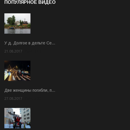
ПОПУЛЯРНОЕ ВИДЕО
У д. Долгое в дельте Се…
21.08.2017
Rate: 3.63
Две женщины погибли, п…
27.08.2017
Rate: 5.00