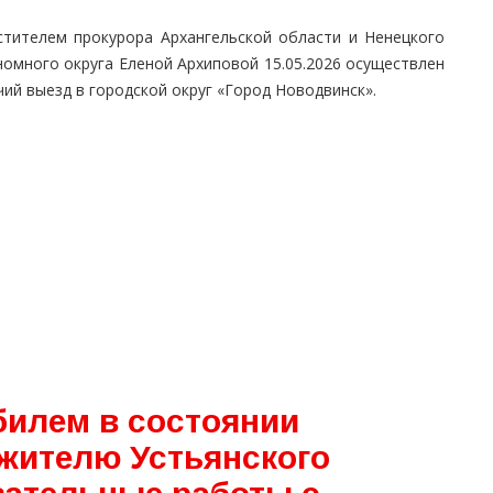
стителем прокурора Архангельской области и Ненецкого
номного округа Еленой Архиповой 15.05.2026 осуществлен
ий выезд в городской округ «Город Новодвинск».
билем в состоянии
 жителю Устьянского