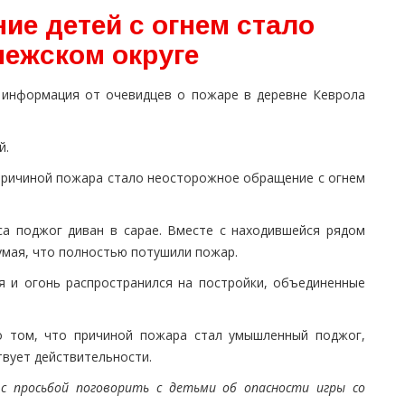
ие детей с огнем стало
нежском округе
 информация от очевидцев о пожаре в деревне Кеврола
й.
 причиной пожара стало неосторожное обращение с огнем
са поджог диван в сарае. Вместе с находившейся рядом
умая, что полностью потушили пожар.
я и огонь распространился на постройки, объединенные
о том, что причиной пожара стал умышленный поджог,
вует действительности.
с просьбой поговорить с детьми об опасности игры со