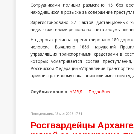
Сотрудниками полиции разыскано 15 без вес
находившихся в розыске за совершение преступл
Зарегистрировано 27 фактов дистанционных х
неделю жителями региона на счета злоумышленн
На дорогах региона зарегистрировано 180 дорож
человека. Выявлено 1866 нарушений Прави
управлявших транспортными средствами в сост
которых усматривается состав преступления,
Российской Федерации «Управление транспортны
административному наказанию или имеющим суди
Опубликовано в
УМВД
Подробнее ...
Понедельник, 18 мая 2026 17:31
Росгвардейцы Арханге