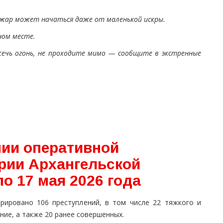
жар может начаться даже от маленькой искры.
ном месте.
жечь огонь, не проходите мимо — сообщите в экстренные
ии оперативной
ории Архангельской
по 17 мая 2026 года
трировано 106 преступлений, в том числе 22 тяжкого и
ние, а также 20 ранее совершенных.