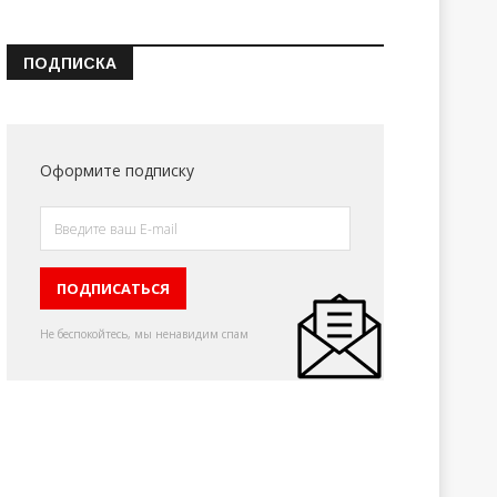
ПОДПИСКА
Оформите подписку
Не беспокойтесь, мы ненавидим спам