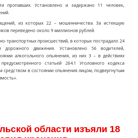
ти пропавших. Установлено и задержано 11 человек,
ений.
ищений, из которых 22 – мошенничества. За истекшую
иков переведено около 9 миллионов рублей.
но-транспортных происшествий, в которых пострадало 24
л дорожного движения. Установлено 56 водителей,
оянии алкогольного опьянения, из них 3 – в действиях
 предусмотренного статьей 264.1 Уголовного кодекса
м средством в состоянии опьянения лицом, подвергнутым
мость».
льской области изъяли 18