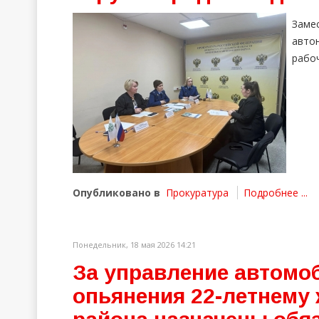
Заме
авто
рабоч
Опубликовано в
Прокуратура
Подробнее ...
Понедельник, 18 мая 2026 14:21
За управление автомо
опьянения 22-летнему