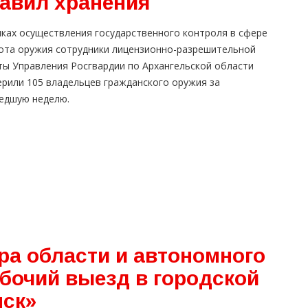
равил хранения
мках осуществления государственного контроля в сфере
ота оружия сотрудники лицензионно-разрешительной
ты Управления Росгвардии по Архангельской области
ерили 105 владельцев гражданского оружия за
едшую неделю.
ра области и автономного
бочий выезд в городской
нск»