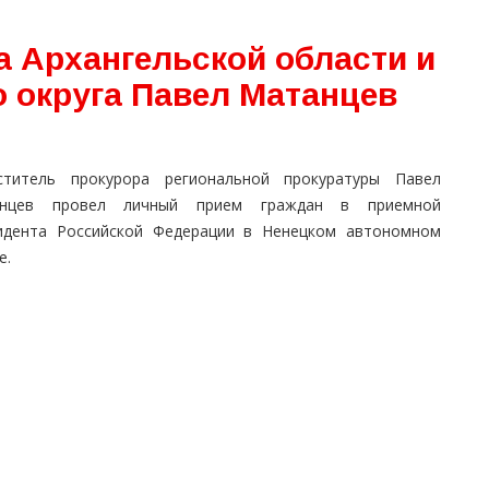
а Архангельской области и
о округа Павел Матанцев
ститель прокурора региональной прокуратуры Павел
нцев провел личный прием граждан в приемной
идента Российской Федерации в Ненецком автономном
е.