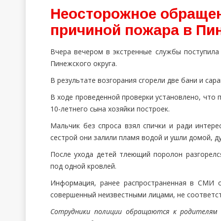
Неосторожное обращен
причиной пожара в Пи
Вчера вечером в экстренные службы поступила
Пинежского округа.
В результате возгорания сгорели две бани и сара
В ходе проведенной проверки установлено, что
10-летнего сына хозяйки построек.
Мальчик без спроса взял спички и ради интере
сестрой они залили пламя водой и ушли домой, д
После ухода детей тлеющий поролон разгорелс
под одной кровлей.
Информация, ранее распространенная в СМИ 
совершенный неизвестными лицами, не соответст
Сотрудники полиции обращаются к родителям 