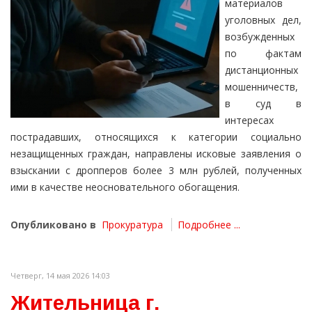
материалов
уголовных дел,
возбужденных
по фактам
дистанционных
мошенничеств,
в суд в
интересах
пострадавших, относящихся к категории социально
незащищенных граждан, направлены исковые заявления о
взыскании с дропперов более 3 млн рублей, полученных
ими в качестве неосновательного обогащения.
Опубликовано в
Прокуратура
Подробнее ...
Четверг, 14 мая 2026 14:03
Жительница г.