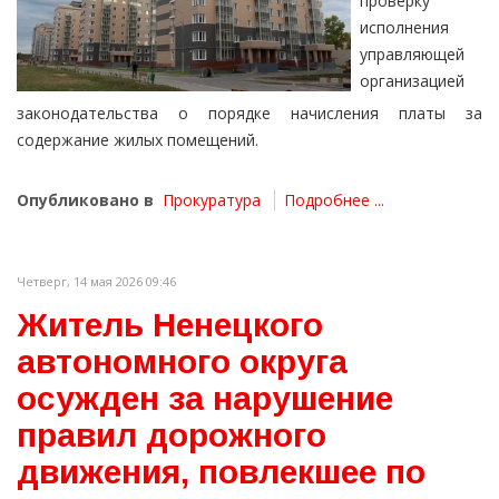
проверку
исполнения
управляющей
организацией
законодательства о порядке начисления платы за
содержание жилых помещений.
Опубликовано в
Прокуратура
Подробнее ...
Четверг, 14 мая 2026 09:46
Житель Ненецкого
автономного округа
осужден за нарушение
правил дорожного
движения, повлекшее по