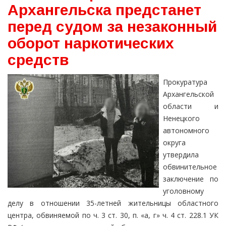
Архангельска предстанет
перед судом за незаконный
оборот наркотических
средств
Прокуратура
Архангельской
области и
Ненецкого
автономного
округа
утвердила
обвинительное
заключение по
уголовному
делу в отношении 35-летней жительницы областного
центра, обвиняемой по ч. 3 ст. 30, п. «а, г» ч. 4 ст. 228.1 УК