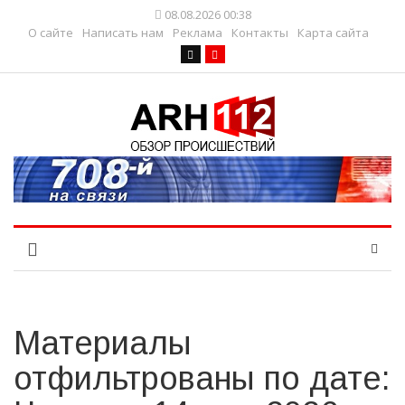
08.08.2026 00:38
О сайте
Написать нам
Реклама
Контакты
Карта сайта
Материалы
отфильтрованы по дате: