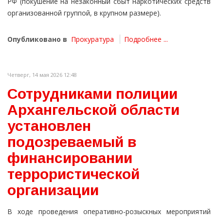
РФ (покушение на незаконный сбыт наркотических средств
организованной группой, в крупном размере).
Опубликовано в
Прокуратура
Подробнее ...
Четверг, 14 мая 2026 12:48
Сотрудниками полиции
Архангельской области
установлен
подозреваемый в
финансировании
террористической
организации
В ходе проведения оперативно-розыскных мероприятий