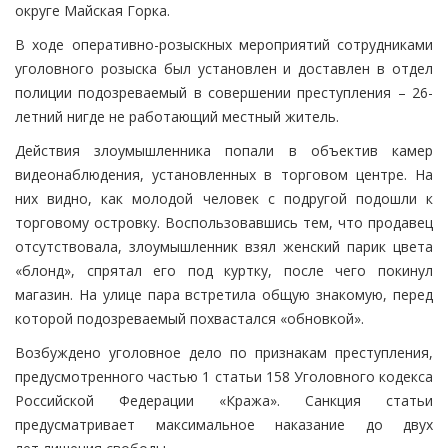
округе Майская Горка.
В ходе оперативно-розыскных мероприятий сотрудниками
уголовного розыска был установлен и доставлен в отдел
полиции подозреваемый в совершении преступления – 26-
летний нигде не работающий местный житель.
Действия злоумышленника попали в объектив камер
видеонаблюдения, установленных в торговом центре. На
них видно, как молодой человек с подругой подошли к
торговому островку. Воспользовавшись тем, что продавец
отсутствовала, злоумышленник взял женский парик цвета
«блонд», спрятал его под куртку, после чего покинул
магазин. На улице пара встретила общую знакомую, перед
которой подозреваемый похвастался «обновкой».
Возбуждено уголовное дело по признакам преступления,
предусмотренного частью 1 статьи 158 Уголовного кодекса
Российской Федерации «Кража». Санкция статьи
предусматривает максимальное наказание до двух