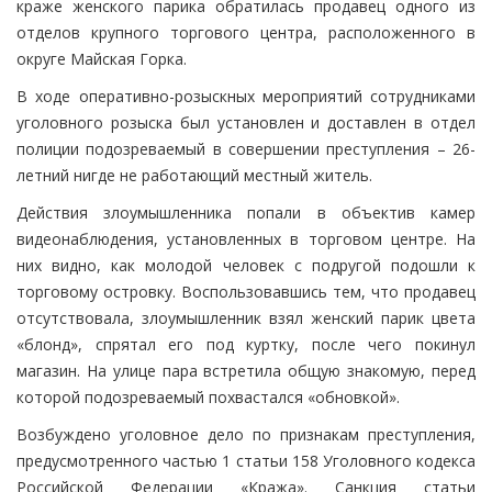
краже женского парика обратилась продавец одного из
отделов крупного торгового центра, расположенного в
округе Майская Горка.
В ходе оперативно-розыскных мероприятий сотрудниками
уголовного розыска был установлен и доставлен в отдел
полиции подозреваемый в совершении преступления – 26-
летний нигде не работающий местный житель.
Действия злоумышленника попали в объектив камер
видеонаблюдения, установленных в торговом центре. На
них видно, как молодой человек с подругой подошли к
торговому островку. Воспользовавшись тем, что продавец
отсутствовала, злоумышленник взял женский парик цвета
«блонд», спрятал его под куртку, после чего покинул
магазин. На улице пара встретила общую знакомую, перед
которой подозреваемый похвастался «обновкой».
Возбуждено уголовное дело по признакам преступления,
предусмотренного частью 1 статьи 158 Уголовного кодекса
Российской Федерации «Кража». Санкция статьи