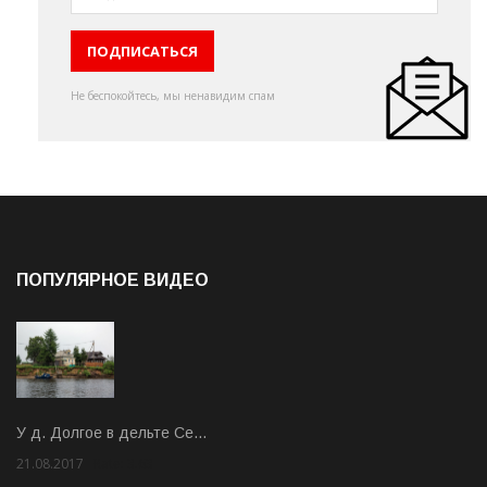
Не беспокойтесь, мы ненавидим спам
ПОПУЛЯРНОЕ ВИДЕО
У д. Долгое в дельте Се…
21.08.2017
Rate: 3.63