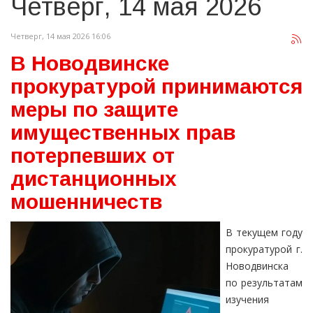
Четверг, 14 мая 2026
Четверг, 14 мая 2026 16:06
В Новодвинске
прокуратурой принимаются
меры по защите
имущественных прав
потерпевших от
дистанционных
мошенничеств
В текущем году
прокуратурой г.
Новодвинска
по результатам
изучения