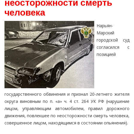
неосторожности смерть
человека
Нарьян-
Марский
городской суд
согласился с
позицией
государственного обвинения и признал 20-летнего жителя
округа виновным по п. «а» ч. 4 ст. 264 УК РФ (нарушение
лицом, управляющим автомобилем, правил дорожного
движения, повлекшее по неосторожности смерть человека,
совершенное лицом, находящимся в состоянии опьянения).