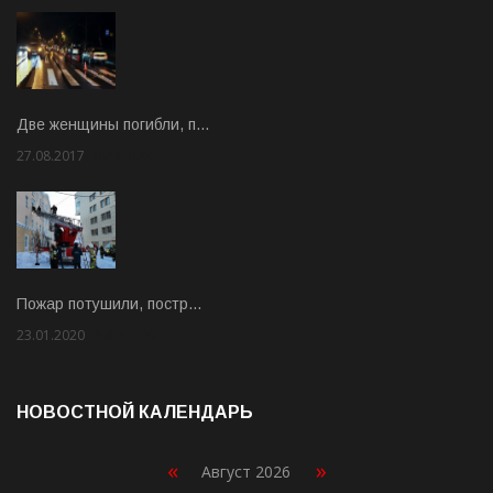
Две женщины погибли, п…
27.08.2017
Rate: 5.00
Пожар потушили, постр…
23.01.2020
Rate: 2.00
НОВОСТНОЙ КАЛЕНДАРЬ
«
»
Август 2026