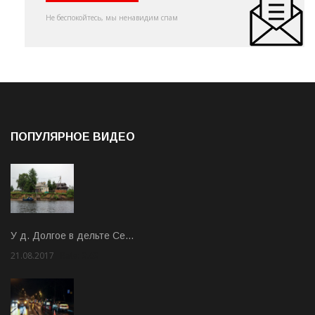
Не беспокойтесь, мы ненавидим спам
ПОПУЛЯРНОЕ ВИДЕО
У д. Долгое в дельте Се…
21.08.2017
Rate: 3.63