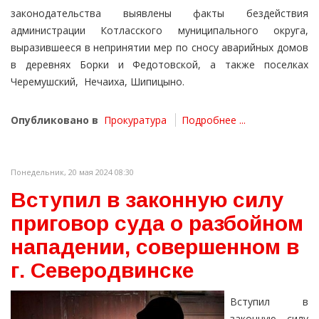
законодательства выявлены факты бездействия
администрации Котласского муниципального округа,
выразившееся в непринятии мер по сносу аварийных домов
в деревнях Борки и Федотовской, а также поселках
Черемушский, Нечаиха, Шипицыно.
Опубликовано в
Прокуратура
Подробнее ...
Понедельник, 20 мая 2024 08:30
Вступил в законную силу
приговор суда о разбойном
нападении, совершенном в
г. Северодвинске
Вступил в
законную силу