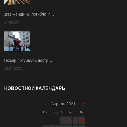
Две женщины погибли, п…
27.08.2017
Rate: 5.00
Пожар потушили, постр…
23.01.2020
Rate: 2.00
НОВОСТНОЙ КАЛЕНДАРЬ
«
»
Апрель 2021
Пн
Вт
Ср
Чт
Пт
Сб
Вс
1
2
3
4