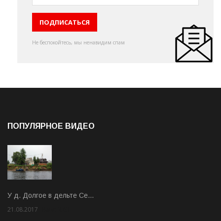
Не беспокойтесь, мы ненавидим спам
ПОПУЛЯРНОЕ ВИДЕО
У д. Долгое в дельте Се…
21.08.2017
Rate: 3.63