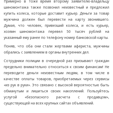
Примерно в тоже время второму заявителю-владельцу
шиномонтажа также позвонил неизвестный и предложил
купить колеса, которые доставит курьер. Деньги за товар
мужчина должен был перевести на карту звонившего.
Думая, что человек, привезший колеса, и есть курьер,
хозяин шиномонтажа перевел 50 тысяч рублей на
указанный ему ранее по телефону номер банковской карты.
Поняв, что оба они стали жертвами афериста, мужчины
обрались с заявлением в органы внутренних дел.
Сотрудники полиции в очередной раз призывают граждан
предельно внимательно относиться к своим финансам! Не
переводите деньги неизвестным людям, в том числе в
качестве оплаты товаров, приобретаемых через сервисы
«из рук в руки». Это связано с высокой вероятностью быть
обманутым и лишиться своих накоплений. Пользуйтесь
услугой «безопасного расчета с продавцом»,
существующей на всех крупных сайтах объявлений.