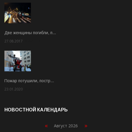
Две женщины погибли, п…
27.08.2017
Rate: 5.00
Пожар потушили, постр…
23.01.2020
Rate: 2.00
НОВОСТНОЙ КАЛЕНДАРЬ
«
»
Август 2026