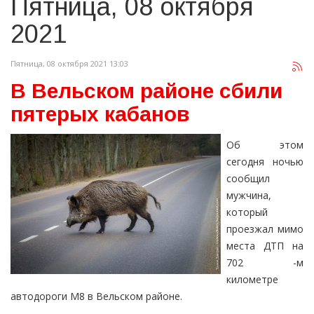
Пятница, 08 октября
2021
Пятница, 08 октября 2021 13:03
В Вельском районе сбили
пятерых кабанов
Об этом
сегодня ночью
сообщил
мужчина,
который
проезжал мимо
места ДТП на
702 -м
километре
автодороги М8 в Вельском районе.