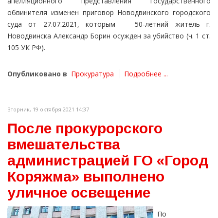
апелляционного представления государственного
обвинителя изменен приговор Новодвинского городского
суда от 27.07.2021, которым 50-летний житель г.
Новодвинска Александр Борин осужден за убийство (ч. 1 ст.
105 УК РФ).
Опубликовано в
Прокуратура
Подробнее ...
Вторник, 19 октября 2021 14:37
После прокурорского
вмешательства
администрацией ГО «Город
Коряжма» выполнено
уличное освещение
По