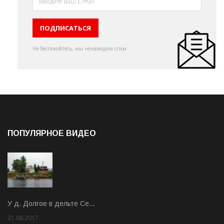
Не беспокойтесь, мы ненавидим спам
ПОПУЛЯРНОЕ ВИДЕО
У д. Долгое в дельте Се…
21.08.2017
Rate: 3.63