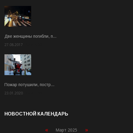
Две женщины погибли, п…
27.08.2017
Rate: 5.00
Пожар потушили, постр…
23.01.2020
Rate: 2.00
НОВОСТНОЙ КАЛЕНДАРЬ
«
»
Март 2025