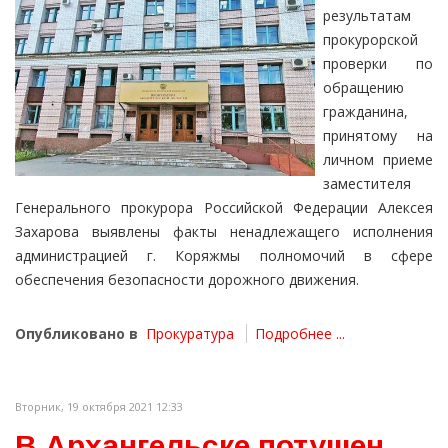
результатам
прокурорской
проверки по
обращению
гражданина,
принятому на
личном приеме
заместителя
Генерального прокурора Российской Федерации Алексея
Захарова выявлены факты ненадлежащего исполнения
администрацией г. Коряжмы полномочий в сфере
обеспечения безопасности дорожного движения.
Опубликовано в
Прокуратура
Подробнее ...
Вторник, 19 октября 2021 12:33
В Архангельске потушен