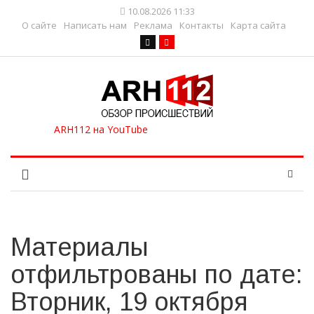
10.08.2026 11:33
О сайте
Написать нам
Реклама
Контакты
Карта сайта
Материалы
отфильтрованы по дате:
Вторник, 19 октября